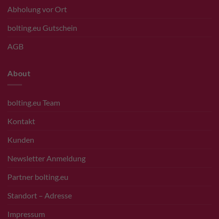
Abholung vor Ort
bolting.eu Gutschein
AGB
About
bolting.eu Team
Kontakt
Kunden
Newsletter Anmeldung
Partner bolting.eu
Standort – Adresse
Impressum