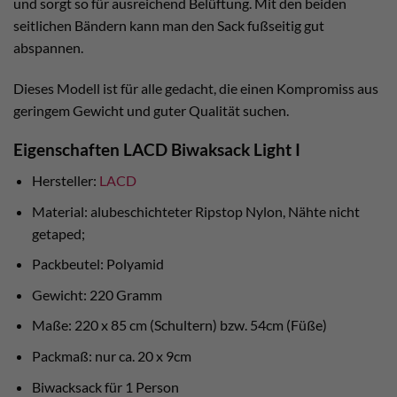
und sorgt so für ausreichend Belüftung. Mit den beiden
seitlichen Bändern kann man den Sack fußseitig gut
abspannen.
Dieses Modell ist für alle gedacht, die einen Kompromiss aus
geringem Gewicht und guter Qualität suchen.
Eigenschaften LACD Biwaksack Light I
Hersteller:
LACD
Material: alubeschichteter Ripstop Nylon, Nähte nicht
getaped;
Packbeutel: Polyamid
Gewicht: 220 Gramm
Maße: 220 x 85 cm (Schultern) bzw. 54cm (Füße)
Packmaß: nur ca. 20 x 9cm
Biwacksack für 1 Person