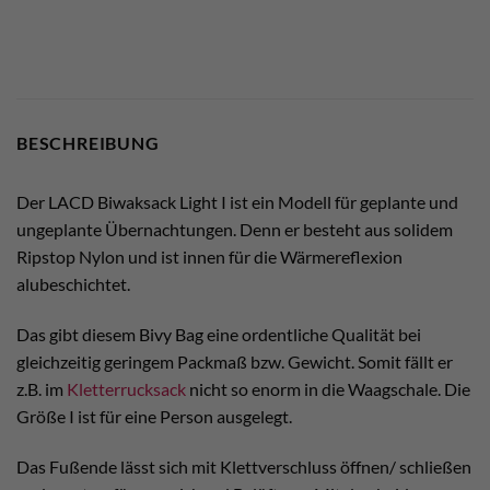
BESCHREIBUNG
Der LACD Biwaksack Light I ist ein Modell für geplante und
ungeplante Übernachtungen. Denn er besteht aus solidem
Ripstop Nylon und ist innen für die Wärmereflexion
alubeschichtet.
Das gibt diesem Bivy Bag eine ordentliche Qualität bei
gleichzeitig geringem Packmaß bzw. Gewicht. Somit fällt er
z.B. im
Kletterrucksack
nicht so enorm in die Waagschale. Die
Größe I ist für eine Person ausgelegt.
Das Fußende lässt sich mit Klettverschluss öffnen/ schließen