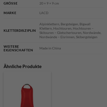
GRÖSSE
20 × 9 × 9 cm
MARKE
LACD
Alpinklettern, Bergsteigen, Bigwall
Klettern, Hochtouren, Hochtouren –
KLETTERDISZIPLIN
Skitouren – Gletschertouren, Nordwände,
Nordwände – Eisrinnen, Skibergsteigen
WEITERE
Made in China
EIGENSCHAFTEN
Ähnliche Produkte