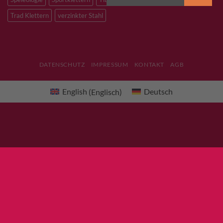
Trad Klettern
verzinkter Stahl
DATENSCHUTZ
IMPRESSUM
KONTAKT
AGB
English
(
Englisch
)
Deutsch