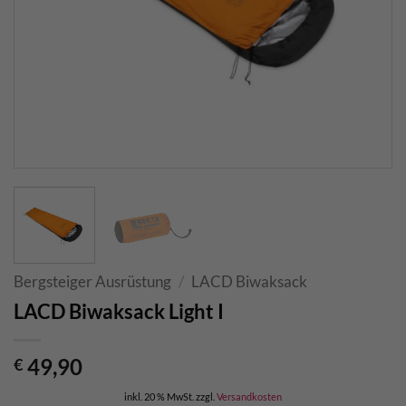
Bergsteiger Ausrüstung
/
LACD Biwaksack
LACD Biwaksack Light I
49,90
€
inkl. 20 % MwSt.
zzgl.
Versandkosten