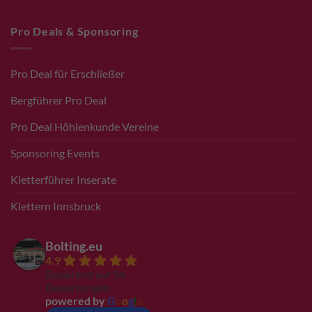
Pro Deals & Sponsoring
Pro Deal für Erschließer
Bergführer Pro Deal
Pro Deal Höhlenkunde Vereine
Sponsoring Events
Kletterführer Inserate
Klettern Innsbruck
Bolting.eu
4.9
Basierend auf 94
Bewertungen
powered by
G
o
o
g
l
e