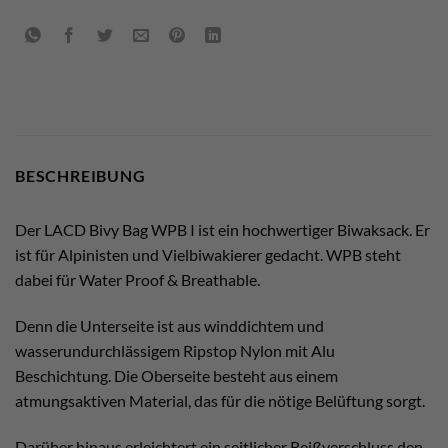
BESCHREIBUNG
Der LACD Bivy Bag WPB I ist ein hochwertiger Biwaksack. Er
ist für Alpinisten und Vielbiwakierer gedacht. WPB steht
dabei für Water Proof & Breathable.
Denn die Unterseite ist aus winddichtem und
wasserundurchlässigem Ripstop Nylon mit Alu
Beschichtung. Die Oberseite besteht aus einem
atmungsaktiven Material, das für die nötige Belüftung sorgt.
Darüber hinaus erleichtert ein seitlicher Reißverschluss den