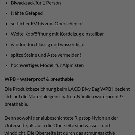
Biwacksack für 1 Person
Nähte Getaped
seitlicher RV bis zum Oberschenkel
Weite Kopföffnung mit Kordelzug einstellbar
windundurchlässig und wasserdicht
spitze Steine und Äste vermeiden!
hochwertiges Modell für Alpinisten
WPB = waterproof & breathable
Die Produktbezeichnung beim LACD Bivy Bag WPB I bezieht
sich auf die Materialeigenschaften. Nämlich
w
ater
p
roof &
b
reathable.
Denn sowohl der alubeschichtete Ripstop Nylon an der
Unterseite, als auch die Oberseite sind wasser- und
winddicht. Die Oberseite ist durch das atmungsaktive