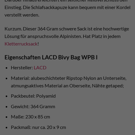
Einstieg. Die Schlafsackkapuze kann bequem mit einer Kordel
verstellt werden.
Kurzum. Dieser 364 Gram schwere Sack ist eine hochwertige
Lösung für anspruchsvolle Alpinisten. Hat Platz in jedem
Kletterrucksack
!
Eigenschaften LACD Bivy Bag WPB I
Hersteller:
LACD
Material: alubeschichteter Ripstop Nylon an Unterseite,
atmungsaktives Material an Oberseite, Nähte getaped;
Packbeutel: Polyamid
Gewicht: 364 Gramm
Maße: 230 x 85 cm
Packmaß: nur ca. 20 x 9 cm