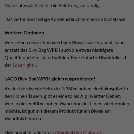
Material zusätzlich für die Belüftung zuständig.
Das verhindert lästige Kondensfeuchte innen im Schlafsack.
Weitere Optionen
Wer keinen derart hochwertigen Biwacksack braucht, kann
anstatt des Bivy Bag WPB I auch die etwas niedrigere
Qualität und den
Light I
wählen. Eine einfache Biwakfolie ist
der
Superlight I
.
LACD Bivy Bag WPB I gleich ausprobieren!
An der Nordweste Seite der 3.360m hohen Hochalmspitze in
den Hohen Tauern, gibt es eine tolles Alpinkletter Gebiet.
Wer in dieser 400m hohen Wand eine der Linien wiederholen
möchte, ist gut mit diesem Produkt für ein Biwak am
Wandfuß beraten.
Hier findet ihr alle Infos:
Alpinklettern Maltatal