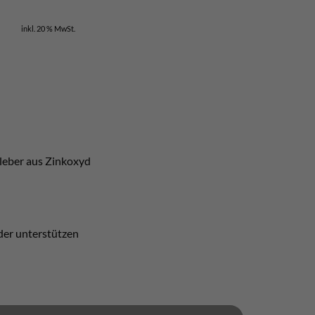
inkl. 20 % MwSt.
leber aus Zinkoxyd
er unterstützen
nge