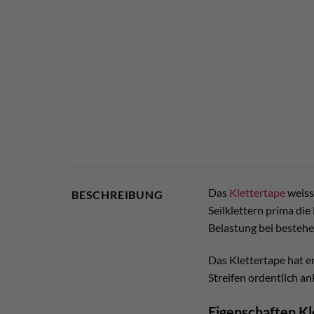
Das
Klettertape
weiss
BESCHREIBUNG
Seilklettern prima di
Belastung bei besteh
Das Klettertape hat er
Streifen ordentlich an
Eigenschaften Kl