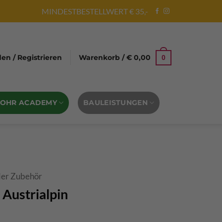
MINDESTBESTELLWERT € 35,-
n / Registrieren
Warenkorb /
€
0,00
0
BOHR ACADEMY
BAULEISTUNGEN
der Zubehör
 Austrialpin