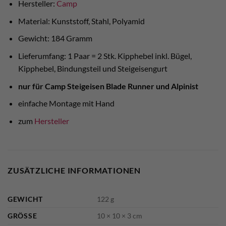
Hersteller:
Camp
Material: Kunststoff, Stahl, Polyamid
Gewicht: 184 Gramm
Lieferumfang: 1 Paar = 2 Stk. Kipphebel inkl. Bügel,
Kipphebel, Bindungsteil und Steigeisengurt
nur für Camp Steigeisen Blade Runner und Alpinist
einfache Montage mit Hand
zum
Hersteller
ZUSÄTZLICHE INFORMATIONEN
GEWICHT
122 g
GRÖSSE
10 × 10 × 3 cm