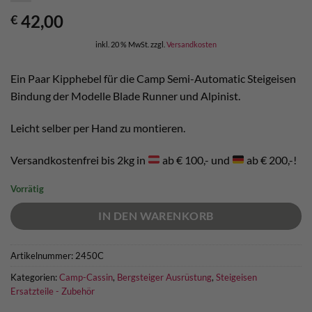
42,00
€
inkl. 20 % MwSt.
zzgl.
Versandkosten
Ein Paar Kipphebel für die Camp Semi-Automatic Steigeisen
Bindung der Modelle Blade Runner und Alpinist.
Leicht selber per Hand zu montieren.
Versandkostenfrei bis 2kg in
ab € 100,- und
ab € 200,-!
Vorrätig
IN DEN WARENKORB
Artikelnummer:
2450C
Kategorien:
Camp-Cassin
,
Bergsteiger Ausrüstung
,
Steigeisen
Ersatzteile - Zubehör