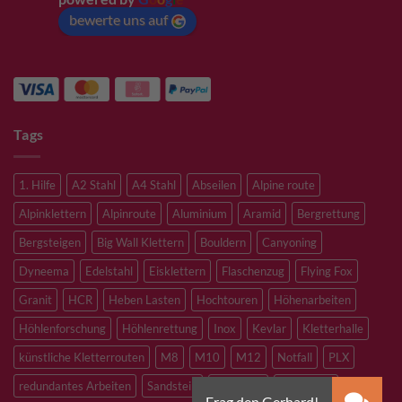
bewerte uns auf
Tags
1. Hilfe
A2 Stahl
A4 Stahl
Abseilen
Alpine route
Alpinklettern
Alpinroute
Aluminium
Aramid
Bergrettung
Bergsteigen
Big Wall Klettern
Bouldern
Canyoning
Dyneema
Edelstahl
Eisklettern
Flaschenzug
Flying Fox
Granit
HCR
Heben Lasten
Hochtouren
Höhenarbeiten
Höhlenforschung
Höhlenrettung
Inox
Kevlar
Kletterhalle
künstliche Kletterrouten
M8
M10
M12
Notfall
PLX
redundantes Arbeiten
Sandstein
Skitouren
Slacklining