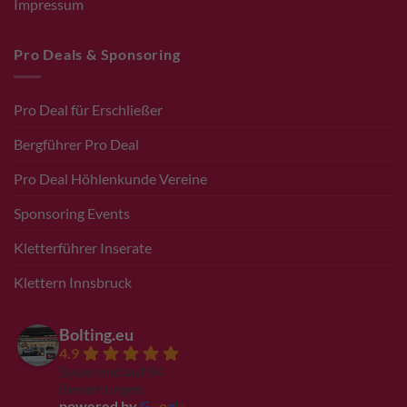
Impressum
Pro Deals & Sponsoring
Pro Deal für Erschließer
Bergführer Pro Deal
Pro Deal Höhlenkunde Vereine
Sponsoring Events
Kletterführer Inserate
Klettern Innsbruck
Bolting.eu
4.9
Basierend auf 94
Bewertungen
powered by
G
o
o
g
l
e