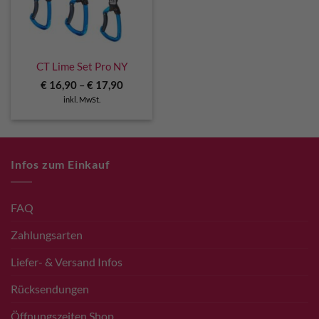
CT Lime Set Pro NY
€
16,90
–
€
17,90
inkl. MwSt.
Infos zum Einkauf
FAQ
Zahlungsarten
Liefer- & Versand Infos
Rücksendungen
Öffnungszeiten Shop