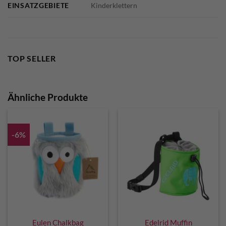
EINSATZGEBIETE
Kinderklettern
TOP SELLER
Ähnliche Produkte
-6%
Eulen Chalkbag
Edelrid Muffin