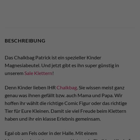
BESCHREIBUNG
Das Chalkbag Patrick ist ein spezieller Kinder
Magnesiabeutel. Und jetzt gibt es ihn super günstig in
unserem
Sale Klettern
!
Denn Kinder lieben IHR
Chalkbag
. Sie wissen meist ganz
genau was ihnen gefällt bzw. auch Mama und Papa. Wir
hoffen ihr wählt die richtige Comic Figur oder das richtige
Tier für Eure Kleinen. Damit sie viel Freude beim Klettern
haben und ihr ein klasse Erlebnis gemeinsam.
Egal ob am Fels oder in der Halle. Mit einem