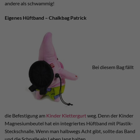
andere als schwammig!
Eigenes Hüftband – Chalkbag Patrick
Bei diesem Bag fällt
die Befestigung am
Kinder Klettergurt
weg. Denn der Kinder
Magnesiumbeutel hat ein integriertes Hüftband mit Plastik-
Steckschnalle. Wenn man halbwegs Acht gibt, sollte das Band
und die Schnalle ein Leben lang halten.