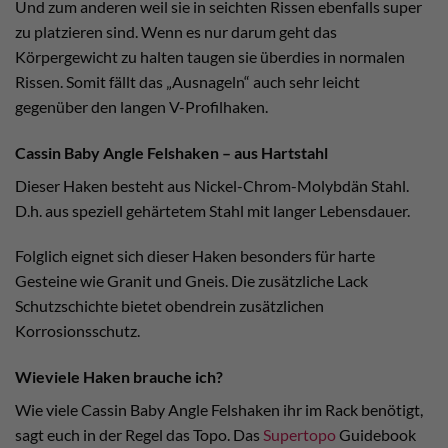
Und zum anderen weil sie in seichten Rissen ebenfalls super
zu platzieren sind. Wenn es nur darum geht das
Körpergewicht zu halten taugen sie überdies in normalen
Rissen. Somit fällt das „Ausnageln“ auch sehr leicht
gegenüber den langen V-Profilhaken.
Cassin Baby Angle Felshaken – aus Hartstahl
Dieser Haken besteht aus Nickel-Chrom-Molybdän Stahl.
D.h. aus speziell gehärtetem Stahl mit langer Lebensdauer.
Folglich eignet sich dieser Haken besonders für harte
Gesteine wie Granit und Gneis. Die zusätzliche Lack
Schutzschichte bietet obendrein zusätzlichen
Korrosionsschutz.
Wieviele Haken brauche ich?
Wie viele Cassin Baby Angle Felshaken ihr im Rack benötigt,
sagt euch in der Regel das Topo. Das
Supertopo
Guidebook