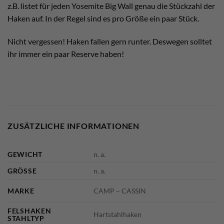
z.B. listet für jeden Yosemite Big Wall genau die Stückzahl der
Haken auf. In der Regel sind es pro Größe ein paar Stück.
Nicht vergessen! Haken fallen gern runter. Deswegen solltet
ihr immer ein paar Reserve haben!
ZUSÄTZLICHE INFORMATIONEN
GEWICHT
n. a.
GRÖSSE
n. a.
MARKE
CAMP – CASSIN
FELSHAKEN
Hartstahlhaken
STAHLTYP