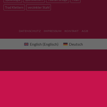
Trad Klettern
verzinkter Stahl
DATENSCHUTZ
IMPRESSUM
KONTAKT
AGB
English
(
Englisch
)
Deutsch