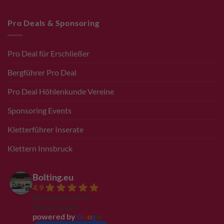
Pro Deals & Sponsoring
Pro Deal für Erschließer
Bergführer Pro Deal
Pro Deal Höhlenkunde Vereine
Sponsoring Events
Kletterführer Inserate
Klettern Innsbruck
Bolting.eu
4.9
Basierend auf 94
Bewertungen
powered by
G
o
o
g
l
e