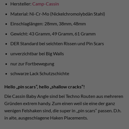
Hersteller:
Camp-Cassin
Material: Ni-Cr-Mo (Nickelchromolybdän Stahl)
Einschlaglängen: 28mm, 38mm, 48mm
Gewicht: 43 Gramm, 49 Gramm, 61 Gramm
DER Standard bei seichten Rissen und Pin Scars
unverzichtbar bei Big Walls
nur zur Fortbewegung
schwarze Lack Schutzschichte
Hello „pin scars“, hello „shallow cracks“!
Die Cassin Baby Angle sind bei Techno Routen aus mehreren
Gründen extrem handy. Zum einen weil sie eine der ganz
wenigen Felshaken sind, die super in „pin scars“ passen. D.h.
in alte, ausgeschlagene Haken Placements.