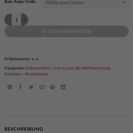
Baby Angle Größe
Cassin Baby Angle Felshaken Menge
IN DEN WARENKORB
Artikelnummer:
n. a.
Kategorien:
Einbohrartikel
,
Camp-Cassin
,
Big Wall Ausrüstung
,
Felshaken - Normalhaken
BESCHREIBUNG