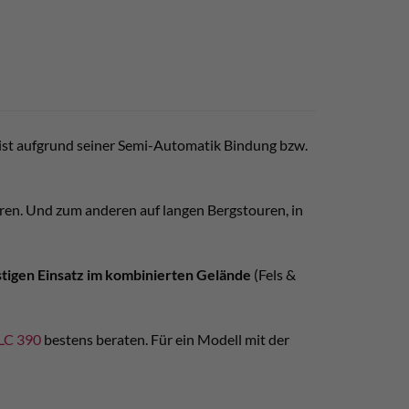
 ist aufgrund seiner Semi-Automatik Bindung bzw.
ren. Und zum anderen auf langen Bergstouren, in
stigen Einsatz im kombinierten Gelände
(Fels &
LC 390
bestens beraten. Für ein Modell mit der