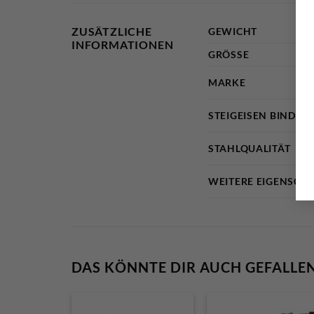
ZUSÄTZLICHE
GEWICHT
INFORMATIONEN
GRÖSSE
MARKE
STEIGEISEN BINDUN
STAHLQUALITÄT
WEITERE EIGENSCH
DAS KÖNNTE DIR AUCH GEFALLE