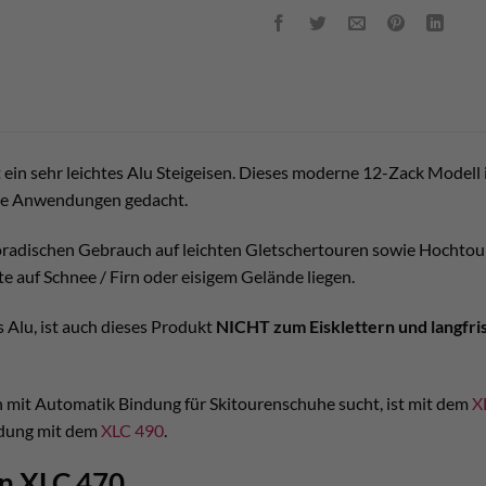
ein sehr leichtes Alu Steigeisen. Dieses moderne 12-Zack Modell
ese Anwendungen gedacht.
oradischen Gebrauch auf leichten Gletschertouren sowie Hochtou
e auf Schnee / Firn oder eisigem Gelände liegen.
s Alu, ist auch dieses Produkt
NICHT zum Eisklettern und langfri
n mit Automatik Bindung für Skitourenschuhe sucht, ist mit dem
X
ndung mit dem
XLC 490
.
en XLC 470