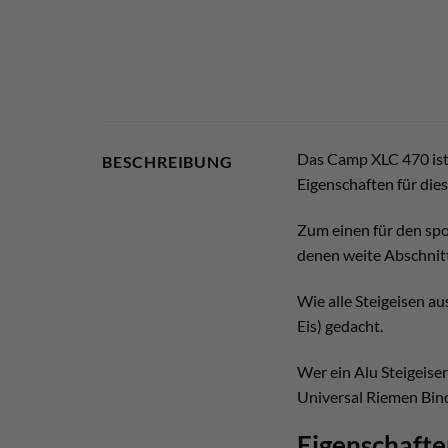
Das Camp XLC 470 ist 
BESCHREIBUNG
Eigenschaften für di
Zum einen für den sp
denen weite Abschnitt
Wie alle Steigeisen au
Eis) gedacht.
Wer ein Alu Steigeise
Universal Riemen Bi
Eigenschaft