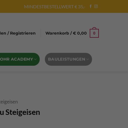
MINDESTBESTELLWERT € 35,-
n / Registrieren
Warenkorb /
€
0,00
0
BOHR ACADEMY
BAULEISTUNGEN
teigeisen
 Steigeisen