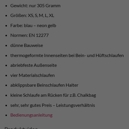
Gewicht: nur 305 Gramm
Größen: XS, S, M, L, XL
Farbe: blau – neon gelb
Normen: EN 12277
dünne Bauweise
thermogeformte Innenseiten bei Bein- und Hüftschlaufen
abriebfeste Außenseite
vier Materialschlaufen
abklippsbare Beinschlaufen Halter
kleine Schlaufe am Rücken für z.B. Chalkbag
sehr, sehr gutes Preis – Leistungsverhältnis
Bedienungsanleitung