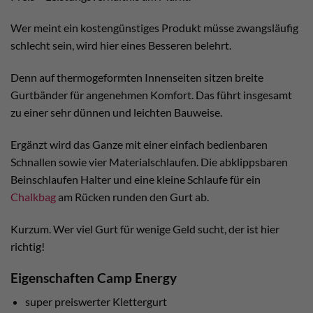
Wer meint ein kostengünstiges Produkt müsse zwangsläufig
schlecht sein, wird hier eines Besseren belehrt.
Denn auf thermogeformten Innenseiten sitzen breite
Gurtbänder für angenehmen Komfort. Das führt insgesamt
zu einer sehr dünnen und leichten Bauweise.
Ergänzt wird das Ganze mit einer einfach bedienbaren
Schnallen sowie vier Materialschlaufen. Die abklippsbaren
Beinschlaufen Halter und eine kleine Schlaufe für ein
Chalkbag
am Rücken runden den Gurt ab.
Kurzum. Wer viel Gurt für wenige Geld sucht, der ist hier
richtig!
Eigenschaften Camp Energy
super preiswerter Klettergurt