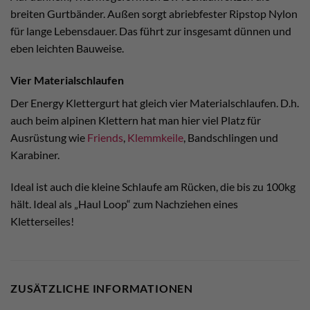
breiten Gurtbänder. Außen sorgt abriebfester Ripstop Nylon
für lange Lebensdauer. Das führt zur insgesamt dünnen und
eben leichten Bauweise.
Vier Materialschlaufen
Der Energy Klettergurt hat gleich vier Materialschlaufen. D.h.
auch beim alpinen Klettern hat man hier viel Platz für
Ausrüstung wie
Friends
,
Klemmkeile
, Bandschlingen und
Karabiner.
Ideal ist auch die kleine Schlaufe am Rücken, die bis zu 100kg
hält. Ideal als „Haul Loop“ zum Nachziehen eines
Kletterseiles!
ZUSÄTZLICHE INFORMATIONEN