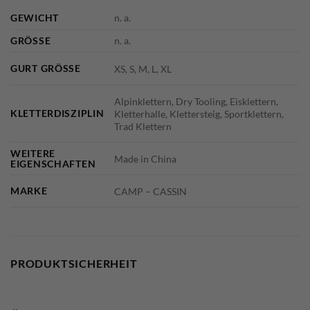
GEWICHT
n. a.
GRÖSSE
n. a.
GURT GRÖSSE
XS, S, M, L, XL
Alpinklettern, Dry Tooling, Eisklettern,
KLETTERDISZIPLIN
Kletterhalle, Klettersteig, Sportklettern,
Trad Klettern
WEITERE
Made in China
EIGENSCHAFTEN
MARKE
CAMP – CASSIN
PRODUKTSICHERHEIT