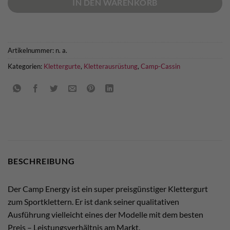
IN DEN WARENKORB
Artikelnummer:
n. a.
Kategorien:
Klettergurte
,
Kletterausrüstung
,
Camp-Cassin
BESCHREIBUNG
Der Camp Energy ist ein super preisgünstiger Klettergurt
zum Sportklettern. Er ist dank seiner qualitativen
Ausführung vielleicht eines der Modelle mit dem besten
Preis – Leistungsverhältnis am Markt.