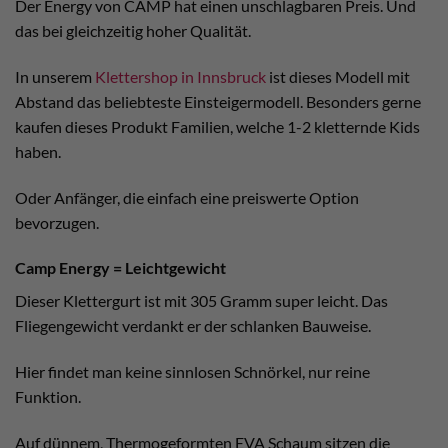
Der Energy von CAMP hat einen unschlagbaren Preis. Und
das bei gleichzeitig hoher Qualität.
In unserem
Klettershop in Innsbruck
ist dieses Modell mit
Abstand das beliebteste Einsteigermodell. Besonders gerne
kaufen dieses Produkt Familien, welche 1-2 kletternde Kids
haben.
Oder Anfänger, die einfach eine preiswerte Option
bevorzugen.
Camp Energy = Leichtgewicht
Dieser Klettergurt ist mit 305 Gramm super leicht. Das
Fliegengewicht verdankt er der schlanken Bauweise.
Hier findet man keine sinnlosen Schnörkel, nur reine
Funktion.
Auf dünnem, Thermogeformten EVA Schaum sitzen die