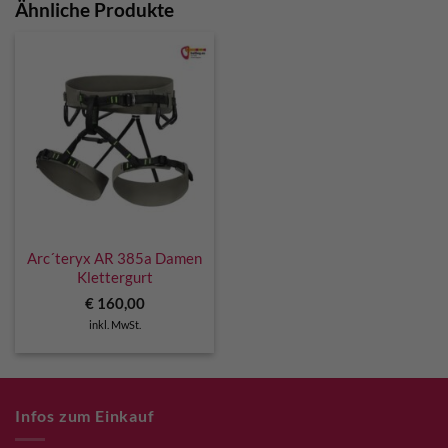
Ähnliche Produkte
Arc´teryx AR 385a Damen
Klettergurt
€
160,00
inkl. MwSt.
Infos zum Einkauf