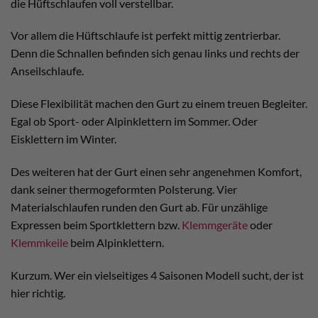
die Hüftschlaufen voll verstellbar.
Vor allem die Hüftschlaufe ist perfekt mittig zentrierbar.
Denn die Schnallen befinden sich genau links und rechts der
Anseilschlaufe.
Diese Flexibilität machen den Gurt zu einem treuen Begleiter.
Egal ob Sport- oder Alpinklettern im Sommer. Oder
Eisklettern im Winter.
Des weiteren hat der Gurt einen sehr angenehmen Komfort,
dank seiner thermogeformten Polsterung. Vier
Materialschlaufen runden den Gurt ab. Für unzählige
Expressen beim Sportklettern bzw.
Klemmgeräte
oder
Klemmkeile
beim Alpinklettern.
Kurzum. Wer ein vielseitiges 4 Saisonen Modell sucht, der ist
hier richtig.