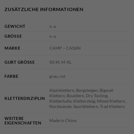
ZUSÄTZLICHE INFORMATIONEN
GEWICHT
n. a.
GRÖSSE
n. a.
MARKE
CAMP – CASSIN
GURT GRÖSSE
XS-M, M-XL
FARBE
grau, rot
Alpinklettern, Bergsteigen, Bigwall
Klettern, Bouldern, Dry Tooling,
KLETTERDISZIPLIN
Kletterhalle, Klettersteig, Mixed Klettern,
Nordwände, Sportklettern, Trad Klettern
WEITERE
Made in China
EIGENSCHAFTEN