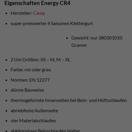
Eigenschaften Energy CR4
Hersteller:
Camp
super preiswerter 4 Saisonen Klettergurt
Gewicht: nur 380301010
Gramm
2 Uni Größen: XS – M, M – XL
Farbe: rot oder grau
Normen: EN 12277
dünne Bauweise
thermogeformte Innenseiten bei Bein- und Hüftschlaufen
abriebfeste Außenseite
vier Materialschlaufen
abklippsbare Beinschlaufen Halter