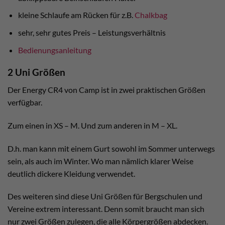
kleine Schlaufe am Rücken für z.B.
Chalkbag
sehr, sehr gutes Preis – Leistungsverhältnis
Bedienungsanleitung
2 Uni Größen
Der Energy CR4 von Camp ist in zwei praktischen Größen
verfügbar.
Zum einen in XS – M. Und zum anderen in M – XL.
D.h. man kann mit einem Gurt sowohl im Sommer unterwegs
sein, als auch im Winter. Wo man nämlich klarer Weise
deutlich dickere Kleidung verwendet.
Des weiteren sind diese Uni Größen für Bergschulen und
Vereine extrem interessant. Denn somit braucht man sich
nur zwei Größen zulegen, die alle Körpergrößen abdecken.