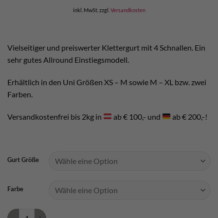
€ 64,90
€ 59,90.
inkl. MwSt.
zzgl.
Versandkosten
Vielseitiger und preiswerter Klettergurt mit 4 Schnallen. Ein
sehr gutes Allround Einstiegsmodell.
Erhältlich in den Uni Größen XS – M sowie M – XL bzw. zwei
Farben.
Versandkostenfrei bis 2kg in
ab € 100,- und
ab € 200,-!
Gurt Größe
Farbe
Camp Energy CR4 Menge