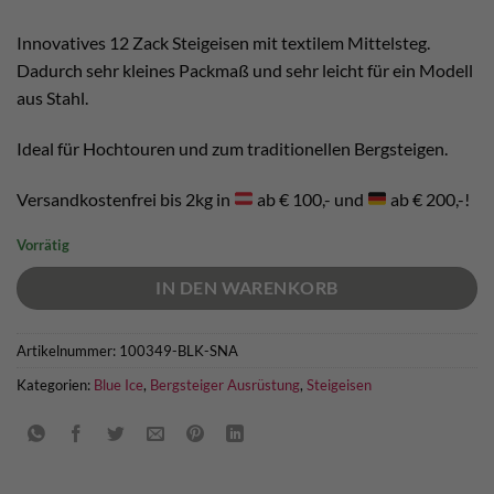
war:
ist:
€ 160,00
€ 152,00.
Innovatives 12 Zack Steigeisen mit textilem Mittelsteg.
Dadurch sehr kleines Packmaß und sehr leicht für ein Modell
aus Stahl.
Ideal für Hochtouren und zum traditionellen Bergsteigen.
Versandkostenfrei bis 2kg in
ab € 100,- und
ab € 200,-!
Vorrätig
IN DEN WARENKORB
Artikelnummer:
100349-BLK-SNA
Kategorien:
Blue Ice
,
Bergsteiger Ausrüstung
,
Steigeisen