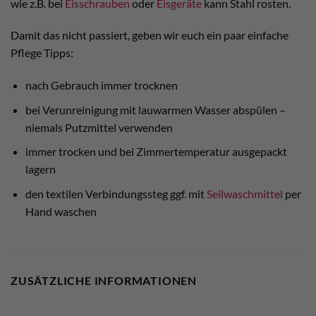
wie z.B. bei
Eisschrauben
oder
Eisgeräte
kann Stahl rosten.
Damit das nicht passiert, geben wir euch ein paar einfache
Pflege Tipps:
nach Gebrauch immer trocknen
bei Verunreinigung mit lauwarmen Wasser abspülen –
niemals Putzmittel verwenden
immer trocken und bei Zimmertemperatur ausgepackt
lagern
den textilen Verbindungssteg ggf. mit
Seilwaschmittel
per
Hand waschen
ZUSÄTZLICHE INFORMATIONEN