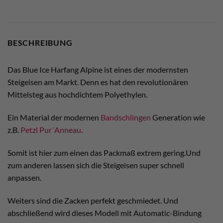
BESCHREIBUNG
Das Blue Ice Harfang Alpine ist eines der modernsten
Steigeisen am Markt. Denn es hat den revolutionären
Mittelsteg aus hochdichtem Polyethylen.
Ein Material der modernen
Bandschlingen
Generation wie
z.B.
Petzl Pur´Anneau
.
Somit ist hier zum einen das Packmaß extrem gering.Und
zum anderen lassen sich die Steigeisen super schnell
anpassen.
Weiters sind die Zacken perfekt geschmiedet. Und
abschließend wird dieses Modell mit Automatic-Bindung