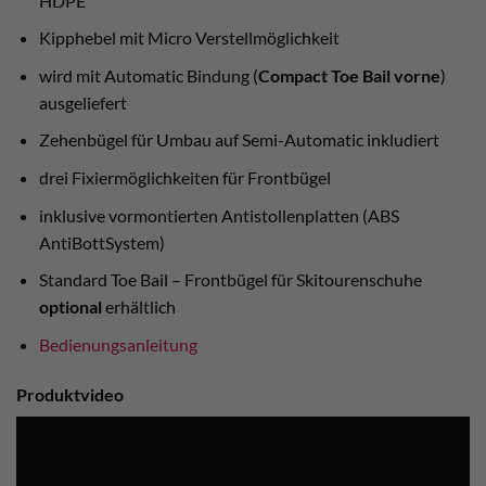
HDPE
Kipphebel mit Micro Verstellmöglichkeit
wird mit Automatic Bindung (
Compact Toe Bail vorne
)
ausgeliefert
Zehenbügel für Umbau auf Semi-Automatic inkludiert
drei Fixiermöglichkeiten für Frontbügel
inklusive vormontierten Antistollenplatten (ABS
AntiBottSystem)
Standard Toe Bail – Frontbügel für Skitourenschuhe
optional
erhältlich
Bedienungsanleitung
Produktvideo