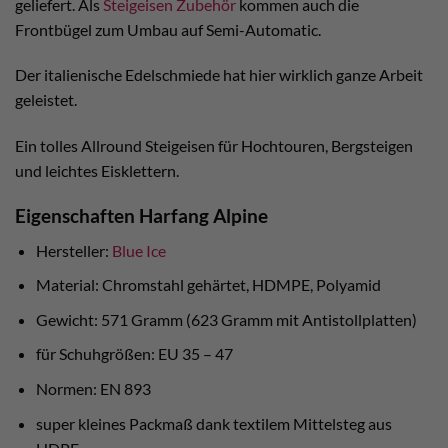
geliefert. Als
Steigeisen Zubehör
kommen auch die
Frontbügel zum Umbau auf Semi-Automatic.
Der italienische Edelschmiede hat hier wirklich ganze Arbeit
geleistet.
Ein tolles Allround Steigeisen für Hochtouren, Bergsteigen
und leichtes Eisklettern.
Eigenschaften Harfang Alpine
Hersteller:
Blue Ice
Material: Chromstahl gehärtet, HDMPE, Polyamid
Gewicht: 571 Gramm (623 Gramm mit Antistollplatten)
für Schuhgrößen: EU 35 – 47
Normen: EN 893
super kleines Packmaß dank textilem Mittelsteg aus