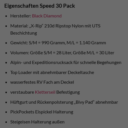
Eigenschaften Speed 30 Pack
Hersteller:
Black Diamond
Material: „X-Rip“ 210d Ripstop Nylon mit UTS
Beschichtung
Gewicht: S/M = 990 Gramm, M/L = 1.140 Gramm
Volumen: Größe S/M = 28 Liter, Größe M/L = 30 Liter
Alpin- und Expeditionsrucksack für schnelle Begehungen
Top Loader mit abnehmbarer Deckeltasche
wasserfestes RV Fach am Deckel
verstaubare
Kletterseil
Befestigung
Hüftgurt und Rückenpolsterung „Bivy Pad“ abnehmbar
PickPockets Eispickel Halterung
Steigeisen Halterung außen