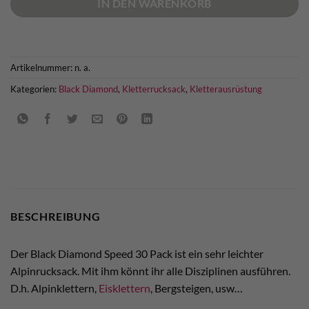
IN DEN WARENKORB
Artikelnummer:
n. a.
Kategorien:
Black Diamond
,
Kletterrucksack
,
Kletterausrüstung
BESCHREIBUNG
Der Black Diamond Speed 30 Pack ist ein sehr leichter
Alpinrucksack. Mit ihm könnt ihr alle Disziplinen ausführen.
D.h. Alpinklettern,
Eisklettern
, Bergsteigen, usw…