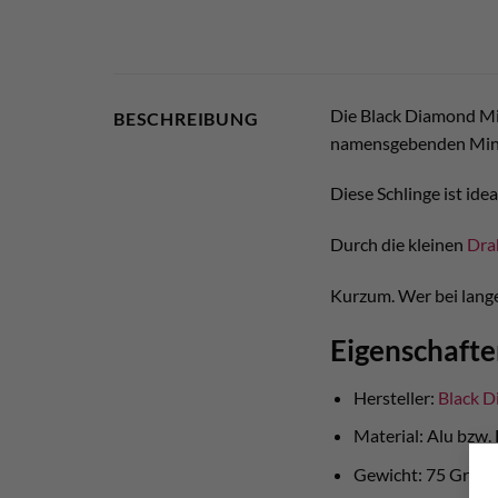
Die Black Diamond Min
BESCHREIBUNG
namensgebenden Mini
Diese Schlinge ist ide
Durch die kleinen
Dra
Kurzum. Wer bei lange
Eigenschafte
Hersteller:
Black 
Material: Alu bzw.
Gewicht: 75 Gram