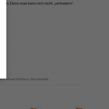
ngen. Denn man kann sich nicht „verhedern“.
ettern, Mixed Klettern, Nordwände