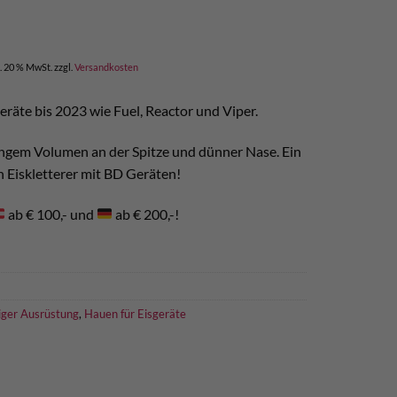
l. 20 % MwSt.
zzgl.
Versandkosten
eräte bis 2023 wie Fuel, Reactor und Viper.
ingem Volumen an der Spitze und dünner Nase. Ein
en Eiskletterer mit BD Geräten!
ab € 100,- und
ab € 200,-!
iger Ausrüstung
,
Hauen für Eisgeräte