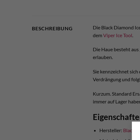
Die Black Diamond Ice 
BESCHREIBUNG
dem
Viper Ice Tool
.
Die Haue besteht aus 
erlauben.
Sie kennzeichnet sich
Verdrängung und folgl
Kurzum. Standard Ersa
immer auf Lager habe
Eigenschaften
Hersteller:
Black 