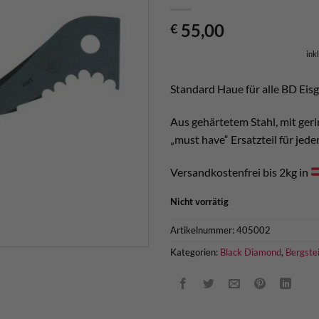
55,00
€
ink
Standard Haue für alle BD Eisg
Aus gehärtetem Stahl, mit ger
„must have“ Ersatzteil für jed
Versandkostenfrei bis 2kg in
Nicht vorrätig
Artikelnummer:
405002
Kategorien:
Black Diamond
,
Bergste