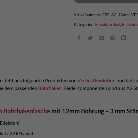
Artikelnummer:
EBP_A2_12mm_V
Kategorien:
Einbohrartikel
,
Einbohr 
besteht aus folgenden Produkten von
Vertical Evolution
und boltin
ie dem passenden
Bohrhaken
. Beide Komponenten sind aus A2 S
on Bohrhakenlasche
mit 12mm Bohrung –
3 mm Stär
 Edelstahl
al / 22 kN axial