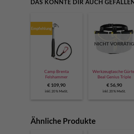
DAS KÖNNTE DIR AUCH GEFALLE
Empfehlung
NICHT VORRÄTI
Camp Brenta
Werkzeugtasche Gürte
Felshammer
Beal Genius Triple
€
109,90
€
56,90
inkl. 20 % MwSt.
inkl. 20 % MwSt.
Ähnliche Produkte