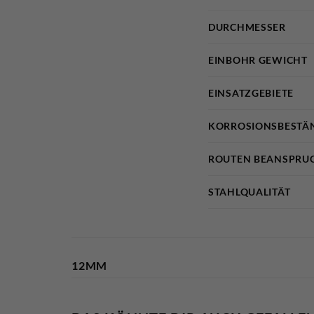
DURCHMESSER
EINBOHR GEWICHT
EINSATZGEBIETE
KORROSIONSBESTÄN
ROUTEN BEANSPRU
STAHLQUALITÄT
12MM