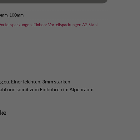
E3mm_100mm
Vorteilspackungen
,
Einbohr Vorteilspackungen A2 Stahl
g.eu. Einer leichten, 3mm starken
tahl und somit zum Einbohren im Alpenraum
ke