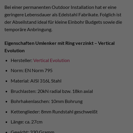
Bei einer permanenten Outdoor Installation hat er eine
geringere Lebensdauer als Edelstahl Fabrikate. Folglich ist
der Abseilstand ideal für kleine Einbohr Budgets sowie die
temporäre Anbringung.
Eigenschaften Umlenker mit Ring verzinkt – Vertical
Evolution
Hersteller:
Vertical Evolution
Norm: EN Norm 795
Material: AISI 316L Stahl
Bruchlasten: 20kN radial bzw. 18kn axial
Bohrhakenlaschen: 10mm Bohrung
Kettenglieder: 8mm Rundstahl geschweißt
Länge: ca. 27cm
Gewicht: 330 Gramm