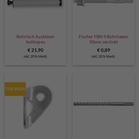
Bohrloch Ausbläser
Fischer FBN II Bohrhaken
bolting.eu
10mm verzinkt
€
21,90
€
0,89
inkl. 20 % MwSt.
inkl. 20 % MwSt.
TOP PREIS