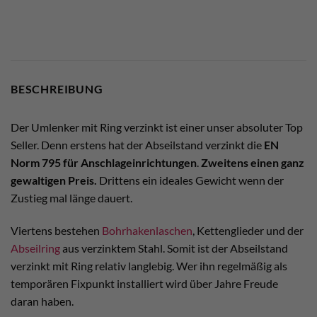
BESCHREIBUNG
Der Umlenker mit Ring verzinkt ist einer unser absoluter Top
Seller. Denn erstens hat der Abseilstand verzinkt die
EN
Norm 795 für Anschlageinrichtungen
.
Zweitens einen ganz
gewaltigen Preis.
Drittens ein ideales Gewicht wenn der
Zustieg mal länge dauert.
Viertens bestehen
Bohrhakenlaschen
, Kettenglieder und der
Abseilring
aus verzinktem Stahl. Somit ist der Abseilstand
verzinkt mit Ring relativ langlebig. Wer ihn regelmäßig als
temporären Fixpunkt installiert wird über Jahre Freude
daran haben.