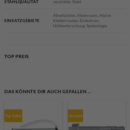
STAHLQUALITÄT
verzinkter Stahl
Abseilpisten, Alpenraum, Alpine
EINSATZGEBIETE
Kletterrouten, Einbohren,
Höhlenforschung, Speleologie
TOP PREIS
DAS KÖNNTE DIR AUCH GEFALLEN …
Top Seller
verzinkt