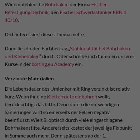
Wir empfehlen die
Bohrhaken
der Firma
Fischer
Befestigungstechnik
: den
Fischer Schwerlastanker FBN II
10/10
.
Dich interessiert dieses Thema mehr?
Dann lies dir den Fachbeitrag „
Stahlqualität bei Bohrhaken
und Klebehaken
“ durch. Oder schreibe dich für einen unserer
Kurse in der
bolting.eu Academy
ein.
Verzinkte Materialien
Die Lebensdauer des Umlenker mit Ring verzinkt ist relativ
kurz. Wenn ihr eine
Kletterroute einbohren
wollt,
berücksichtigt das bitte. Denn durch die notwendigen
Sanierungen wird so einerseits der Felsen negativ
beeinflusst. Wie z.B. optisch durch viele eingeschlagene
Bohrhakenstifte. Andererseits kostet der jeweilige Fixpunkt
in Summe auch mehr. Denn spätestens ab der 1.