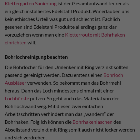
Klettergarten Sanierung
ist der Gesamtaufwand teurer als
ein gleich installiertes Edelstahl Produkt. Wir erlauben uns
kein ethisches Urteil was gut und schlecht ist. Fachlich
gesehen sind Edelstahl Produkte allerdings ganz klar
vorzuziehen wenn man eine
Kletterroute mit Bohrhaken
einrichten
will.
Bohrlochreinigung beachten
Die Bohrlöcher für den Umlenker mit Ring verzinkt sollten
passend gereinigt werden. Dazu erstens einen
Bohrloch
Ausbläser
verwenden. So bekommt man das Bohrmehl
heraus. Dann das Loch mindestens einmal mit einer
Lochbürste
putzen. So geht auch das Material von der
Bohrlochwand weg. Mit diesen zwei einfachen
Arbeitsschritten verhindert man das „wandern“ der
Bohrhaken. Folglich können die
Bohrhakenlaschen
des
Abseilstand verzinkt mit Ring somit auch nicht locker werden
und sich verdrehen.