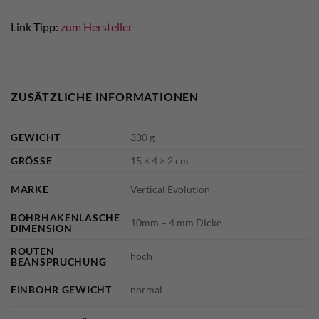
Link Tipp:
zum Hersteller
ZUSÄTZLICHE INFORMATIONEN
GEWICHT
330 g
GRÖSSE
15 × 4 × 2 cm
MARKE
Vertical Evolution
BOHRHAKENLASCHE
10mm – 4 mm Dicke
DIMENSION
ROUTEN
hoch
BEANSPRUCHUNG
EINBOHR GEWICHT
normal