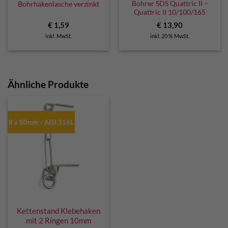
Bohrer SDS Quattric II –
Bohrhakenlasche verzinkt
Quattric II 10/100/165
€
1,59
€
13,90
inkl. MwSt.
inkl. 20 % MwSt.
Ähnliche Produkte
8 x 80mm - AISI 316L
Kettenstand Klebehaken
mit 2 Ringen 10mm