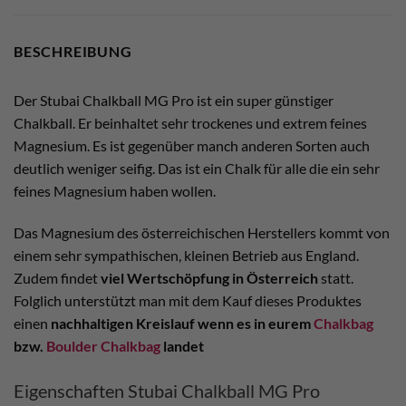
BESCHREIBUNG
Der Stubai Chalkball MG Pro ist ein super günstiger
Chalkball. Er beinhaltet sehr trockenes und extrem feines
Magnesium. Es ist gegenüber manch anderen Sorten auch
deutlich weniger seifig. Das ist ein Chalk für alle die ein sehr
feines Magnesium haben wollen.
Das Magnesium des österreichischen Herstellers kommt von
einem sehr sympathischen, kleinen Betrieb aus England.
Zudem findet
viel Wertschöpfung in Österreich
statt.
Folglich unterstützt man mit dem Kauf dieses Produktes
einen
nachhaltigen Kreislauf wenn es in eurem
Chalkbag
bzw.
Boulder Chalkbag
landet
Eigenschaften Stubai Chalkball MG Pro