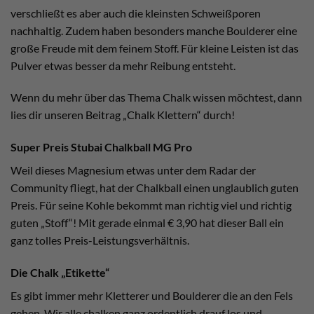
verschließt es aber auch die kleinsten Schweißporen
nachhaltig. Zudem haben besonders manche Boulderer eine
große Freude mit dem feinem Stoff. Für kleine Leisten ist das
Pulver etwas besser da mehr Reibung entsteht.
Wenn du mehr über das Thema Chalk wissen möchtest, dann
lies dir unseren Beitrag „Chalk Klettern“ durch!
Super Preis Stubai Chalkball MG Pro
Weil dieses Magnesium etwas unter dem Radar der
Community fliegt, hat der Chalkball einen unglaublich guten
Preis. Für seine Kohle bekommt man richtig viel und richtig
guten „Stoff“! Mit gerade einmal € 3,90 hat dieser Ball ein
ganz tolles Preis-Leistungsverhältnis.
Die Chalk „Etikette“
Es gibt immer mehr Kletterer und Boulderer die an den Fels
gehen. Wir alle chalken ganz ordentlich drauf los und