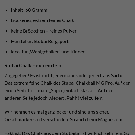
Inhalt: 60 Gramm
trockenes, extrem feines Chalk
keine Bröckchen – reines Pulver
Hersteller: Stubai Bergsport
ideal für „Wenigchalker“ und Kinder
Stubai Chalk – extrem fein
Zugegeben! Es ist nicht jedermanns oder jederfraus Sache.
Das extrem feine Chalk des Stubai Chalkball MG Pro. Auf der
einen Seite hört man: „Super, einfach klasse!“. Auf der
anderen Seite jedoch wieder: „Pahh! Viel zu fein.“
Wir nehmen es mal ganz locker und sind uns sicher.
Geschmäcker sind verschieden. So auch beim Magnesium.
Fakt ist. Das Chalk aus dem Stubaital ist wirklich sehr fein. So