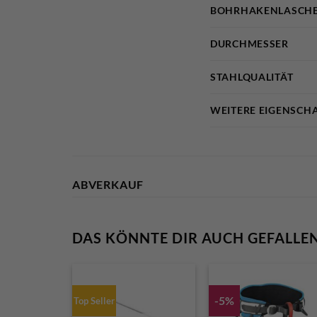
BOHRHAKENLASCHE
DURCHMESSER
STAHLQUALITÄT
WEITERE EIGENSCH
ABVERKAUF
DAS KÖNNTE DIR AUCH GEFALLE
-5%
Top Seller