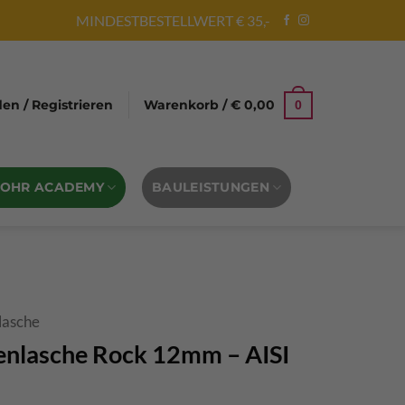
MINDESTBESTELLWERT € 35,-
n / Registrieren
Warenkorb /
€
0,00
0
BOHR ACADEMY
BAULEISTUNGEN
lasche
nlasche Rock 12mm – AISI