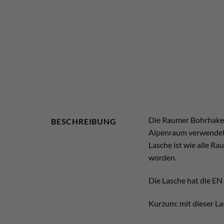
Die Raumer Bohrhakenla
BESCHREIBUNG
Alpenraum verwendet 
Lasche ist wie alle R
worden.
Die Lasche hat die EN 
Kurzum: mit dieser La