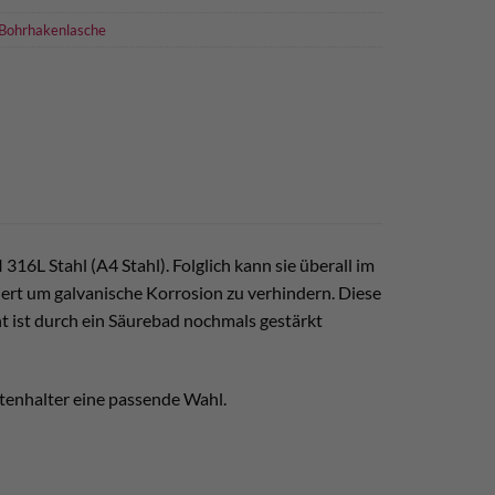
Bohrhakenlasche
16L Stahl (A4 Stahl). Folglich kann sie überall im
rt um galvanische Korrosion zu verhindern. Diese
ht ist durch ein Säurebad nochmals gestärkt
artenhalter eine passende Wahl.