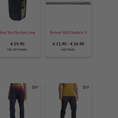
Beal Tool Bucket Long
Bohrer SDS Quattric II
€
29,90
€
11,90
–
€
26,90
inkl. 20 % MwSt.
inkl. MwSt.