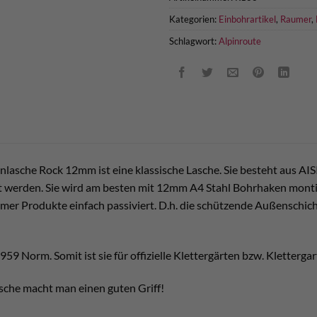
Kategorien:
Einbohrartikel
,
Raumer
,
Schlagwort:
Alpinroute
sche Rock 12mm ist eine klassische Lasche. Sie besteht aus AISI 3
werden. Sie wird am besten mit 12mm A4 Stahl Bohrhaken montie
aumer Produkte einfach passiviert. D.h. die schützende Außenschic
959 Norm. Somit ist sie für offizielle Klettergärten bzw. Kletterg
sche macht man einen guten Griff!