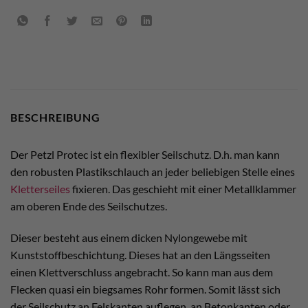
BESCHREIBUNG
Der Petzl Protec ist ein flexibler Seilschutz. D.h. man kann
den robusten Plastikschlauch an jeder beliebigen Stelle eines
Kletterseiles
fixieren. Das geschieht mit einer Metallklammer
am oberen Ende des Seilschutzes.
Dieser besteht aus einem dicken Nylongewebe mit
Kunststoffbeschichtung. Dieses hat an den Längsseiten
einen Klettverschluss angebracht. So kann man aus dem
Flecken quasi ein biegsames Rohr formen. Somit lässt sich
der Seilschutz an Felskanten auflegen, an Betonkanten oder