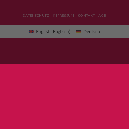
DATENSCHUTZ
IMPRESSUM
KONTAKT
AGB
English
(
Englisch
)
Deutsch