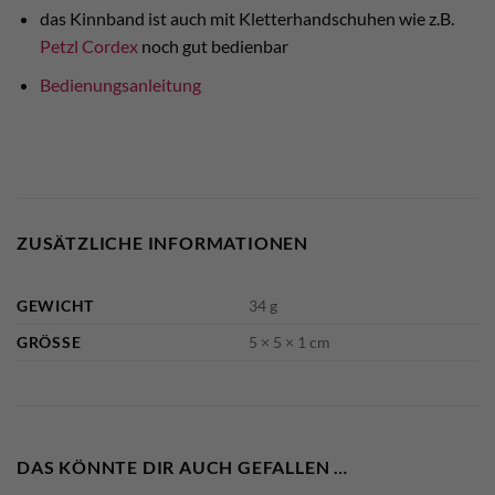
das Kinnband ist auch mit Kletterhandschuhen wie z.B.
Petzl Cordex
noch gut bedienbar
Bedienungsanleitung
ZUSÄTZLICHE INFORMATIONEN
GEWICHT
34 g
GRÖSSE
5 × 5 × 1 cm
DAS KÖNNTE DIR AUCH GEFALLEN …