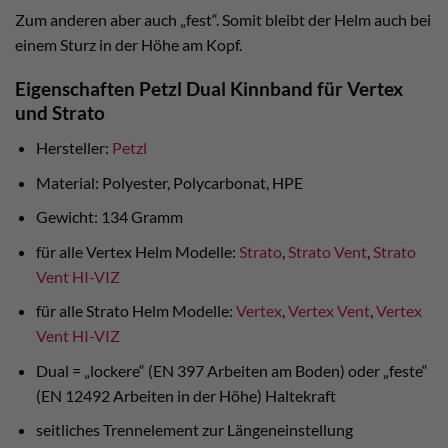
Zum anderen aber auch „fest“. Somit bleibt der Helm auch bei
einem Sturz in der Höhe am Kopf.
Eigenschaften Petzl Dual Kinnband für Vertex
und Strato
Hersteller:
Petzl
Material: Polyester, Polycarbonat, HPE
Gewicht: 134 Gramm
für alle Vertex Helm Modelle:
Strato
,
Strato Vent
,
Strato
Vent HI-VIZ
für alle Strato Helm Modelle:
Vertex
,
Vertex Vent
,
Vertex
Vent HI-VIZ
Dual = „lockere“ (EN 397 Arbeiten am Boden) oder „feste“
(EN 12492 Arbeiten in der Höhe) Haltekraft
seitliches Trennelement zur Längeneinstellung