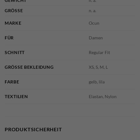
GEWICHT
n. a.
GRÖSSE
n. a.
MARKE
Ocun
FÜR
Damen
SCHNITT
Regular Fit
GRÖSSE BEKLEIDUNG
XS, S, M, L
FARBE
gelb, lila
TEXTILIEN
Elastan, Nylon
PRODUKTSICHERHEIT