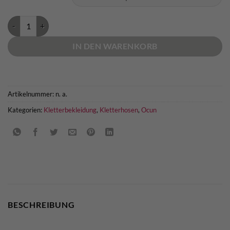
Ocun Noya Shorts Menge
IN DEN WARENKORB
Artikelnummer:
n. a.
Kategorien:
Kletterbekleidung
,
Kletterhosen
,
Ocun
BESCHREIBUNG