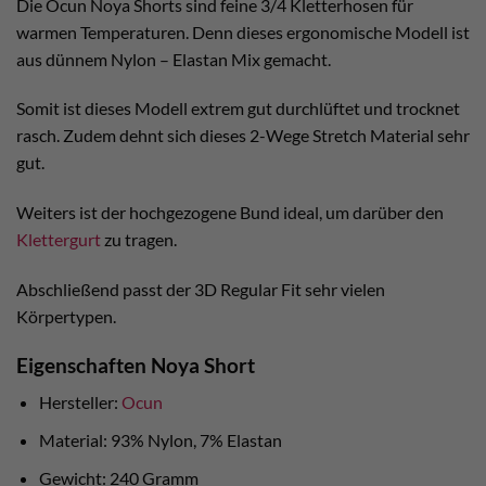
Die Ocun Noya Shorts sind feine 3/4 Kletterhosen für
warmen Temperaturen. Denn dieses ergonomische Modell ist
aus dünnem Nylon – Elastan Mix gemacht.
Somit ist dieses Modell extrem gut durchlüftet und trocknet
rasch. Zudem dehnt sich dieses 2-Wege Stretch Material sehr
gut.
Weiters ist der hochgezogene Bund ideal, um darüber den
Klettergurt
zu tragen.
Abschließend passt der 3D Regular Fit sehr vielen
Körpertypen.
Eigenschaften Noya Short
Hersteller:
Ocun
Material: 93% Nylon, 7% Elastan
Gewicht: 240 Gramm