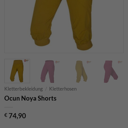
Kletterbekleidung
/
Kletterhosen
Ocun Noya Shorts
74,90
€