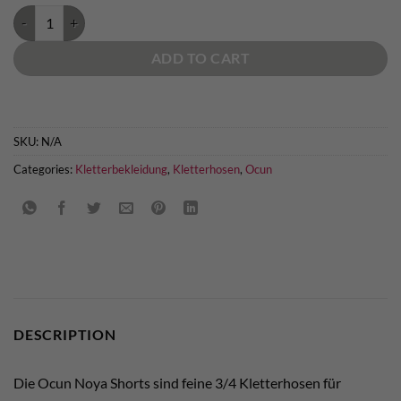
Ocun Noya Shorts quantity
ADD TO CART
SKU:
N/A
Categories:
Kletterbekleidung
,
Kletterhosen
,
Ocun
DESCRIPTION
Die Ocun Noya Shorts sind feine 3/4 Kletterhosen für