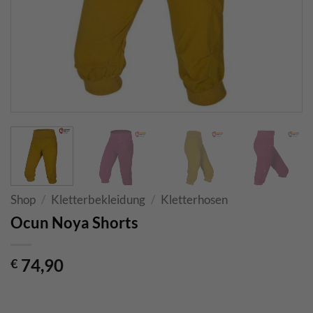
Shop
/
Kletterbekleidung
/
Kletterhosen
Ocun Noya Shorts
74,90
€