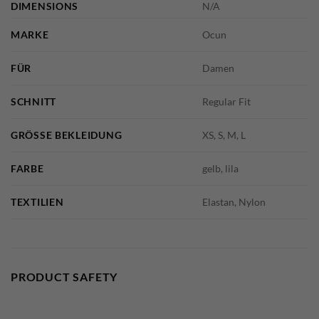
DIMENSIONS
N/A
MARKE
Ocun
FÜR
Damen
SCHNITT
Regular Fit
GRÖSSE BEKLEIDUNG
XS, S, M, L
FARBE
gelb, lila
TEXTILIEN
Elastan, Nylon
PRODUCT SAFETY