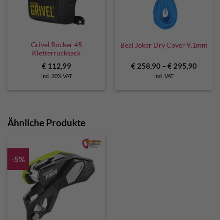
Grivel Rocker 45
Beal Joker Dry Cover 9,1mm
Kletterrucksack
€
112,99
€
258,90
–
€
295,90
incl. 20% VAT
incl. VAT
Ähnliche Produkte
-5%