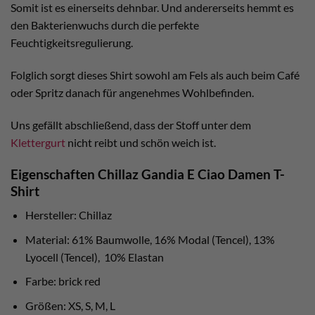
Somit ist es einerseits dehnbar. Und andererseits hemmt es
den Bakterienwuchs durch die perfekte
Feuchtigkeitsregulierung.
Folglich sorgt dieses Shirt sowohl am Fels als auch beim Café
oder Spritz danach für angenehmes Wohlbefinden.
Uns gefällt abschließend, dass der Stoff unter dem
Klettergurt
nicht reibt und schön weich ist.
Eigenschaften Chillaz Gandia E Ciao Damen T-
Shirt
Hersteller: Chillaz
Material: 61% Baumwolle, 16% Modal (Tencel), 13%
Lyocell (Tencel), 10% Elastan
Farbe: brick red
Größen: XS, S, M, L