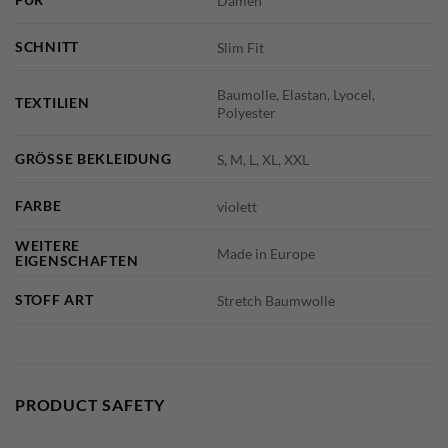
Damen
SCHNITT
Slim Fit
Baumolle, Elastan, Lyocel,
TEXTILIEN
Polyester
GRÖSSE BEKLEIDUNG
S, M, L, XL, XXL
FARBE
violett
WEITERE
Made in Europe
EIGENSCHAFTEN
STOFF ART
Stretch Baumwolle
PRODUCT SAFETY