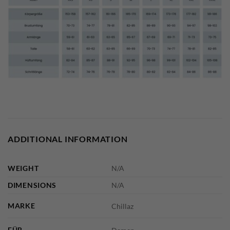
ADDITIONAL INFORMATION
WEIGHT
N/A
DIMENSIONS
N/A
MARKE
Chillaz
FÜR