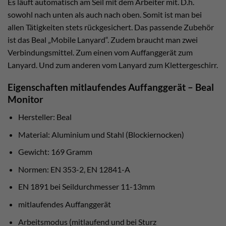
Es läuft automatisch am Seil mit dem Arbeiter mit. D.h.
sowohl nach unten als auch nach oben. Somit ist man bei
allen Tätigkeiten stets rückgesichert. Das passende Zubehör
ist das Beal „Mobile Lanyard“. Zudem braucht man zwei
Verbindungsmittel. Zum einen vom Auffanggerät zum
Lanyard. Und zum anderen vom Lanyard zum Klettergeschirr.
Eigenschaften mitlaufendes Auffanggerät – Beal
Monitor
Hersteller: Beal
Material: Aluminium und Stahl (Blockiernocken)
Gewicht: 169 Gramm
Normen: EN 353-2, EN 12841-A
EN 1891 bei Seildurchmesser 11-13mm
mitlaufendes Auffanggerät
Arbeitsmodus (mitlaufend und bei Sturz