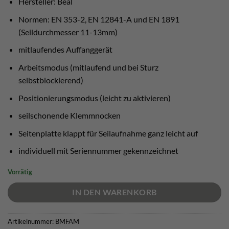
Hersteller: Beal
Normen: EN 353-2, EN 12841-A und EN 1891
(Seildurchmesser 11-13mm)
mitlaufendes Auffanggerät
Arbeitsmodus (mitlaufend und bei Sturz
selbstblockierend)
Positionierungsmodus (leicht zu aktivieren)
seilschonende Klemmnocken
Seitenplatte klappt für Seilaufnahme ganz leicht auf
individuell mit Seriennummer gekennzeichnet
Vorrätig
IN DEN WARENKORB
Artikelnummer:
BMFAM