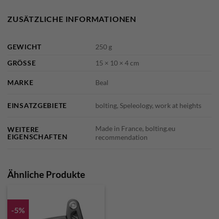
ZUSÄTZLICHE INFORMATIONEN
GEWICHT
250 g
GRÖSSE
15 × 10 × 4 cm
MARKE
Beal
EINSATZGEBIETE
bolting, Speleology, work at heights
Made in France, bolting.eu
WEITERE
EIGENSCHAFTEN
recommendation
Ähnliche Produkte
-5%