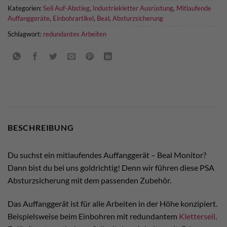
Kategorien:
Seil Auf-Abstieg
,
Industriekletter Ausrüstung
,
Mitlaufende
Auffanggeräte
,
Einbohrartikel
,
Beal
,
Absturzsicherung
Schlagwort:
redundantes Arbeiten
BESCHREIBUNG
Du suchst ein mitlaufendes Auffanggerät – Beal Monitor?
Dann bist du bei uns goldrichtig! Denn wir führen diese PSA
Absturzsicherung mit dem passenden Zubehör.
Das Auffanggerät ist für alle Arbeiten in der Höhe konzipiert.
Beispielsweise beim Einbohren mit redundantem
Kletterseil
.