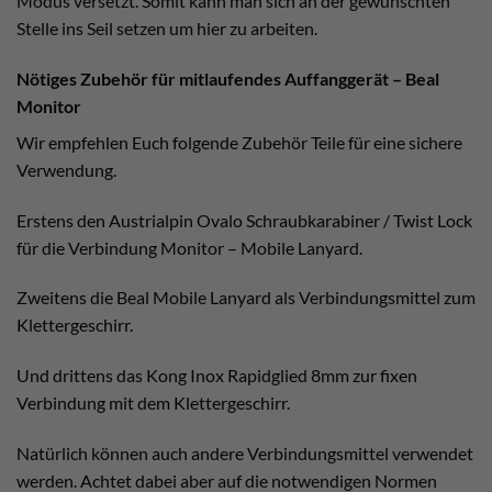
Modus versetzt. Somit kann man sich an der gewünschten
Stelle ins Seil setzen um hier zu arbeiten.
Nötiges Zubehör für mitlaufendes Auffanggerät – Beal
Monitor
Wir empfehlen Euch folgende Zubehör Teile für eine sichere
Verwendung.
Erstens den Austrialpin Ovalo Schraubkarabiner / Twist Lock
für die Verbindung Monitor – Mobile Lanyard.
Zweitens die Beal Mobile Lanyard als Verbindungsmittel zum
Klettergeschirr.
Und drittens das Kong Inox Rapidglied 8mm zur fixen
Verbindung mit dem Klettergeschirr.
Natürlich können auch andere Verbindungsmittel verwendet
werden. Achtet dabei aber auf die notwendigen Normen