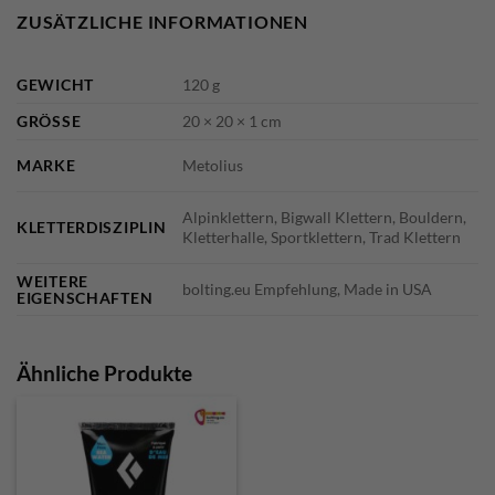
ZUSÄTZLICHE INFORMATIONEN
GEWICHT
120 g
GRÖSSE
20 × 20 × 1 cm
MARKE
Metolius
Alpinklettern, Bigwall Klettern, Bouldern,
KLETTERDISZIPLIN
Kletterhalle, Sportklettern, Trad Klettern
WEITERE
bolting.eu Empfehlung, Made in USA
EIGENSCHAFTEN
Ähnliche Produkte