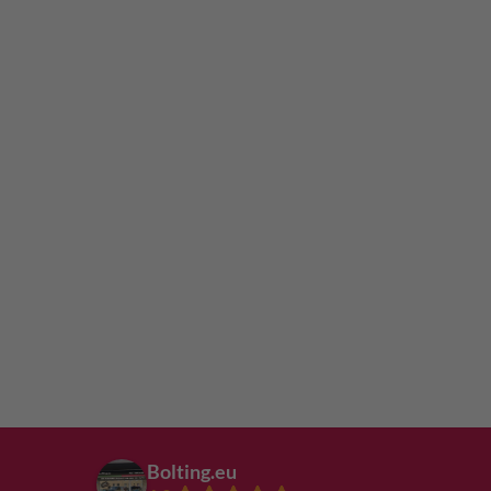
Bolting.eu