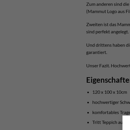
Zum anderen sind die 
(Mammut Logo aus Fil
Zweiten ist das Mammu
sind perfekt angelegt.
Und drittens haben di
garantiert.
Unser Fazit. Hochwert
Eigenschaft
120 x 100 x 10cm
hochwertiger Schw
komfortables Trage
Tritt Teppich aus Fi