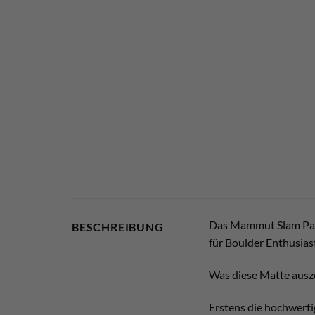
Das Mammut Slam Pad i
BESCHREIBUNG
für Boulder Enthusias
Was diese Matte ausze
Erstens die hochwerti