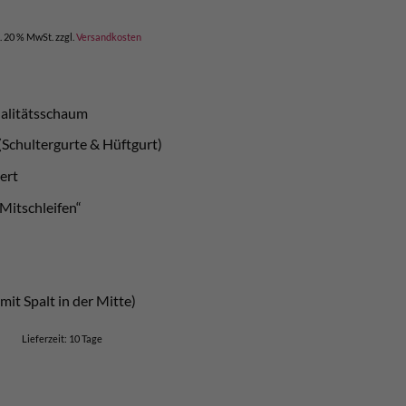
l. 20 % MwSt.
zzgl.
Versandkosten
alitätsschaum
Schultergurte & Hüftgurt)
iert
Mitschleifen“
mit Spalt in der Mitte)
Lieferzeit:
10 Tage