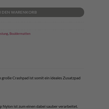
N DEN WARENKORB
üstung
,
Bouldermatten
 große Crashpad ist somit ein ideales Zusatzpad
 Nylon ist zum einen dabei sauber verarbeitet.