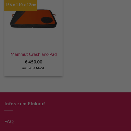
156 x 110 x 12cm
Mammut Crashiano Pad
€
450,00
inkl. 20 % MwSt.
Infos zum Einkauf
FAQ