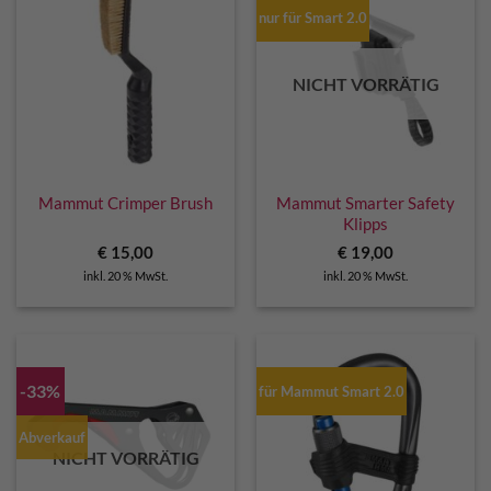
nur für Smart 2.0
NICHT VORRÄTIG
Mammut Crimper Brush
Mammut Smarter Safety
Klipps
€
15,00
€
19,00
inkl. 20 % MwSt.
inkl. 20 % MwSt.
-33%
für Mammut Smart 2.0
Abverkauf
NICHT VORRÄTIG