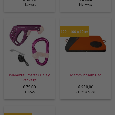
inkl. MwSt.
inkl. MwSt.
120 x 100 x 10cm
Mammut Smarter Belay
Mammut Slam Pad
Package
€
75,00
€
250,00
inkl. MwSt.
inkl. 20 % MwSt.