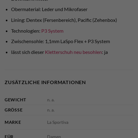
Obermaterial: Leder und Mikrofaser
Lining: Dentex (Fersenbereich), Pacific (Zehenbox)
Technologien:
P3 System
Zwischensohle: 1,1mm LaSpo Flex + P3 System
lässt sich dieser
Kletterschuh neu besohlen
: ja
ZUSÄTZLICHE INFORMATIONEN
GEWICHT
n. a.
GRÖSSE
n. a.
MARKE
La Sportiva
FÜR
Damen