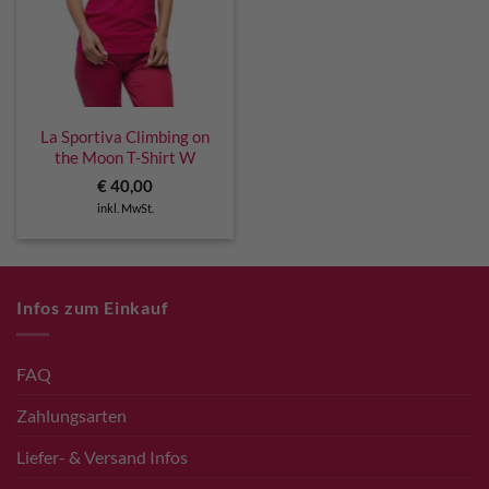
La Sportiva Climbing on
the Moon T-Shirt W
€
40,00
inkl. MwSt.
Infos zum Einkauf
FAQ
Zahlungsarten
Liefer- & Versand Infos