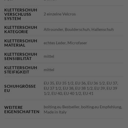
KLETTERSCHUH
2 einzelne Velcros
VERSCHLUSS
SYSTEM
KLETTERSCHUH
Allrounder, Boulderschuh, Hallenschuh
KATEGORIE
KLETTERSCHUH
echtes Leder, Microfaser
MATERIAL
KLETTERSCHUH
mittel
SENSIBILITÄT
KLETTERSCHUH
mittel
STEIFIGKEIT
EU 35, EU 35 1/2, EU 36, EU 36 1/2, EU 37,
SCHUHGRÖSSE E
EU 37 1/2, EU 38, EU 38 1/2, EU 39, EU 39
U
1/2, EU 40, EU 40 1/2, EU 41
bolting.eu Bestseller, bolting.eu Empfehlung,
WEITERE
EIGENSCHAFTEN
Made in Italy