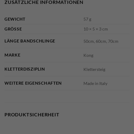
ZUSÄTZLICHE INFORMATIONEN
GEWICHT
57 g
GRÖSSE
10 × 5 × 3 cm
LÄNGE BANDSCHLINGE
50cm, 60cm, 70cm
MARKE
Kong
KLETTERDISZIPLIN
Klettersteig
WEITERE EIGENSCHAFTEN
Made in Italy
PRODUKTSICHERHEIT