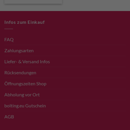
€ 89,90
€ 54,00.
Infos zum Einkauf
FAQ
Zahlungsarten
Liefer- & Versand Infos
Rücksendungen
Öffnungszeiten Shop
Abholung vor Ort
bolting.eu Gutschein
AGB