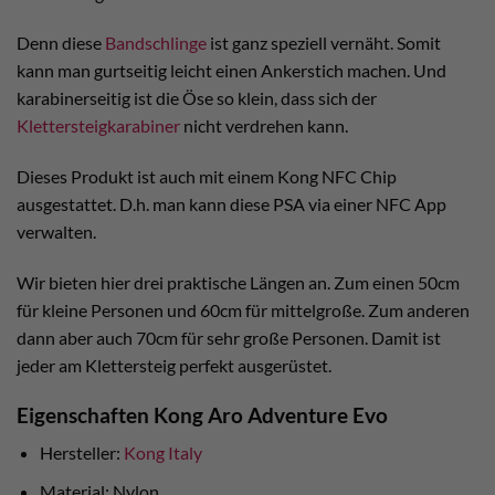
Denn diese
Bandschlinge
ist ganz speziell vernäht. Somit
kann man gurtseitig leicht einen Ankerstich machen. Und
karabinerseitig ist die Öse so klein, dass sich der
Klettersteigkarabiner
nicht verdrehen kann.
Dieses Produkt ist auch mit einem Kong NFC Chip
ausgestattet. D.h. man kann diese PSA via einer NFC App
verwalten.
Wir bieten hier drei praktische Längen an. Zum einen 50cm
für kleine Personen und 60cm für mittelgroße. Zum anderen
dann aber auch 70cm für sehr große Personen. Damit ist
jeder am Klettersteig perfekt ausgerüstet.
Eigenschaften Kong Aro Adventure Evo
Hersteller:
Kong Italy
Material: Nylon