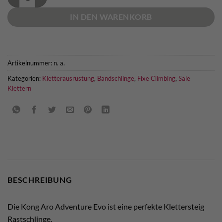
IN DEN WARENKORB
Artikelnummer:
n. a.
Kategorien:
Kletterausrüstung
,
Bandschlinge
,
Fixe Climbing
,
Sale
Klettern
BESCHREIBUNG
Die Kong Aro Adventure Evo ist eine perfekte Klettersteig
Rastschlinge.