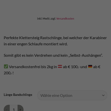
inkl. MwSt.
zzgl.
Versandkosten
Perfekte Klettersteig Rastschlinge, bei welcher der Karabiner
in einer engen Schlaufe montiert wird.
Somit gibt es kein Verdrehen und kein „Selbst-Aushängen“.
Versandkostenfrei bis 2kg in
ab € 100,- und
ab €
200,-!
Länge Bandschlinge
Kong Aro Adventure Evo - Klettersteig Rastschlinge Menge