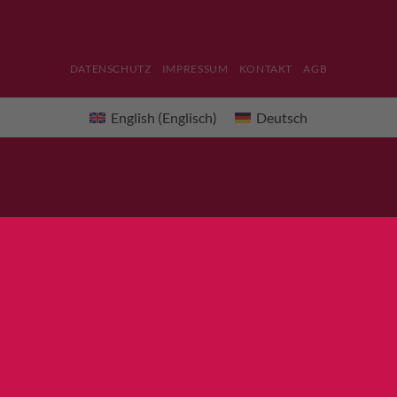
DATENSCHUTZ
IMPRESSUM
KONTAKT
AGB
English
(
Englisch
)
Deutsch