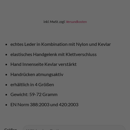
Preis
Preis
war:
ist:
€ 31,50
€ 23,50.
inkl. MwSt.
zzgl.
Versandkosten
echtes Leder in Kombination mit Nylon und Kevlar
elastisches Handgelenk mit Klettverschluss
Hand Innenseite Kevlar verstärkt
Handrücken atmungsaktiv
erhältlich in 4 Größen
Gewicht: 59-72 Gramm
EN Norm 388:2003 und 420:2003
Größen