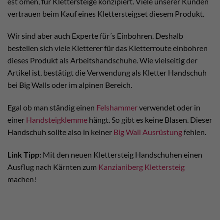
est omen, für Klettersteige konzipiert. Viele unserer Kunden
vertrauen beim Kauf eines Klettersteigset diesem Produkt.
Wir sind aber auch Experte für´s Einbohren. Deshalb
bestellen sich viele Kletterer für das Kletterroute einbohren
dieses Produkt als Arbeitshandschuhe. Wie vielseitig der
Artikel ist, bestätigt die Verwendung als Kletter Handschuh
bei Big Walls oder im alpinen Bereich.
Egal ob man ständig einen
Felshammer
verwendet oder in
einer
Handsteigklemme
hängt. So gibt es keine Blasen. Dieser
Handschuh sollte also in keiner
Big Wall Ausrüstung
fehlen.
Link Tipp:
Mit den neuen Klettersteig Handschuhen einen
Ausflug nach Kärnten zum
Kanzianiberg Klettersteig
machen!