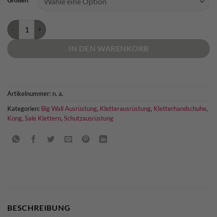
Klettersteig Handschuhe Kong Full Gloves Menge
IN DEN WARENKORB
Artikelnummer:
n. a.
Kategorien:
Big Wall Ausrüstung
,
Kletterausrüstung
,
Kletterhandschuhe
,
Kong
,
Sale Klettern
,
Schutzausrüstung
BESCHREIBUNG