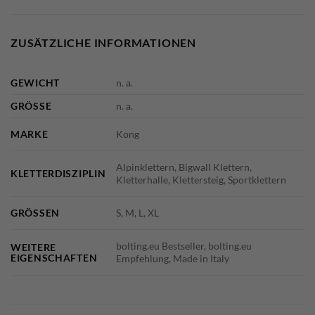
ZUSÄTZLICHE INFORMATIONEN
GEWICHT
n. a.
GRÖSSE
n. a.
MARKE
Kong
Alpinklettern, Bigwall Klettern,
KLETTERDISZIPLIN
Kletterhalle, Klettersteig, Sportklettern
GRÖSSEN
S, M, L, XL
bolting.eu Bestseller, bolting.eu
WEITERE
EIGENSCHAFTEN
Empfehlung, Made in Italy