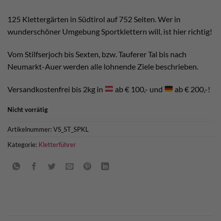
125 Klettergärten in Südtirol auf 752 Seiten. Wer in
wunderschöner Umgebung Sportklettern will, ist hier richtig!
Vom Stilfserjoch bis Sexten, bzw. Tauferer Tal bis nach
Neumarkt-Auer werden alle lohnende Ziele beschrieben.
Versandkostenfrei bis 2kg in
ab € 100,- und
ab € 200,-!
Nicht vorrätig
Artikelnummer:
VS_ST_SPKL
Kategorie:
Kletterführer