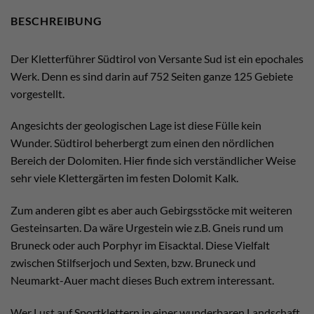
BESCHREIBUNG
Der Kletterführer Südtirol von Versante Sud ist ein epochales
Werk. Denn es sind darin auf 752 Seiten ganze 125 Gebiete
vorgestellt.
Angesichts der geologischen Lage ist diese Fülle kein
Wunder. Südtirol beherbergt zum einen den nördlichen
Bereich der Dolomiten. Hier finde sich verständlicher Weise
sehr viele Klettergärten im festen Dolomit Kalk.
Zum anderen gibt es aber auch Gebirgsstöcke mit weiteren
Gesteinsarten. Da wäre Urgestein wie z.B. Gneis rund um
Bruneck oder auch Porphyr im Eisacktal. Diese Vielfalt
zwischen Stilfserjoch und Sexten, bzw. Bruneck und
Neumarkt-Auer macht dieses Buch extrem interessant.
Wer Lust auf Sportklettern in einer wunderbaren Landschaft