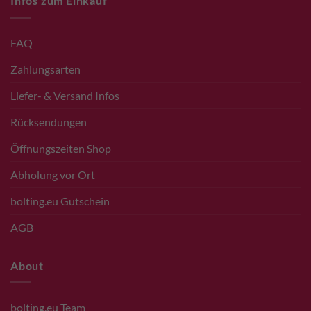
Infos zum Einkauf
FAQ
Zahlungsarten
Liefer- & Versand Infos
Rücksendungen
Öffnungszeiten Shop
Abholung vor Ort
bolting.eu Gutschein
AGB
About
bolting.eu Team