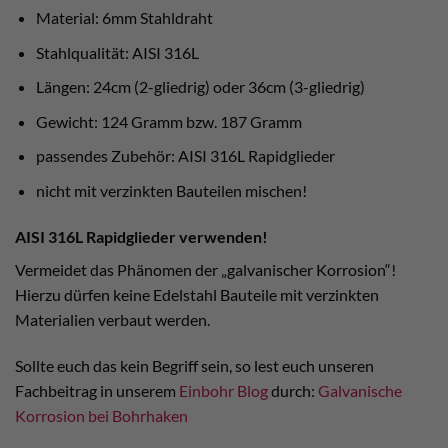
Material: 6mm Stahldraht
Stahlqualität: AISI 316L
Längen: 24cm (2-gliedrig) oder 36cm (3-gliedrig)
Gewicht: 124 Gramm bzw. 187 Gramm
passendes Zubehör: AISI 316L Rapidglieder
nicht mit verzinkten Bauteilen mischen!
AISI 316L Rapidglieder verwenden!
Vermeidet das Phänomen der „galvanischer Korrosion“!
Hierzu dürfen keine Edelstahl Bauteile mit verzinkten
Materialien verbaut werden.
Sollte euch das kein Begriff sein, so lest euch unseren
Fachbeitrag in unserem
Einbohr Blog
durch:
Galvanische
Korrosion bei Bohrhaken