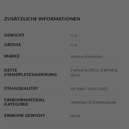
ZUSÄTZLICHE INFORMATIONEN
GEWICHT
n. a.
GRÖSSE
n. a.
MARKE
Vertical Evolution
2-gliedrig 24cm, 3-gliedrig
KETTE
STANDPLATZSANIERUNG
36cm
STAHLQUALITÄT
A4 Stahl / AISI 316(L)
EINBOHRMATERIAL
Umlenker & Kettenstände
KATEGORIE
EINBOHR GEWICHT
leicht