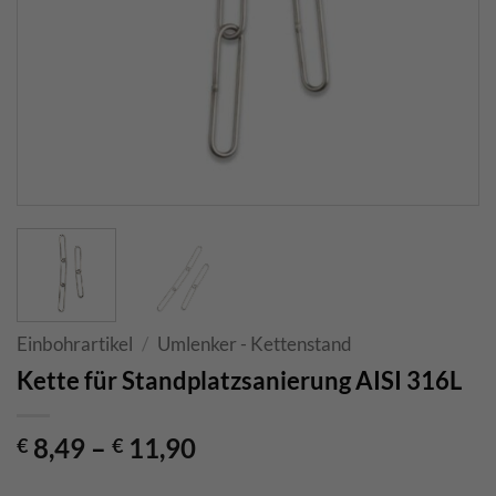
Einbohrartikel
/
Umlenker - Kettenstand
Kette für Standplatzsanierung AISI 316L
8,49
–
11,90
€
€