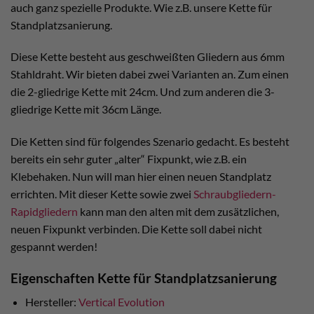
auch ganz spezielle Produkte. Wie z.B. unsere Kette für
Standplatzsanierung.
Diese Kette besteht aus geschweißten Gliedern aus 6mm
Stahldraht. Wir bieten dabei zwei Varianten an. Zum einen
die 2-gliedrige Kette mit 24cm. Und zum anderen die 3-
gliedrige Kette mit 36cm Länge.
Die Ketten sind für folgendes Szenario gedacht. Es besteht
bereits ein sehr guter „alter“ Fixpunkt, wie z.B. ein
Klebehaken. Nun will man hier einen neuen Standplatz
errichten. Mit dieser Kette sowie zwei
Schraubgliedern-
Rapidgliedern
kann man den alten mit dem zusätzlichen,
neuen Fixpunkt verbinden. Die Kette soll dabei nicht
gespannt werden!
Eigenschaften Kette für Standplatzsanierung
Hersteller:
Vertical Evolution