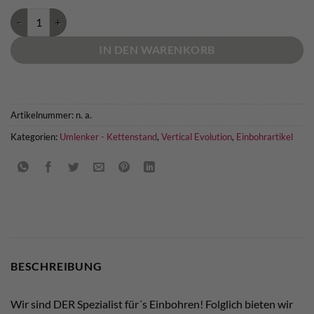
Kette für Standplatzsanierung AISI 316L Menge
IN DEN WARENKORB
Artikelnummer:
n. a.
Kategorien:
Umlenker - Kettenstand
,
Vertical Evolution
,
Einbohrartikel
BESCHREIBUNG
Wir sind DER Spezialist für´s Einbohren! Folglich bieten wir