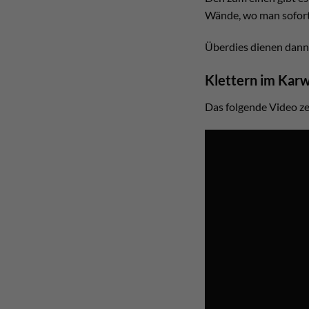
Wände, wo man sofort
Überdies dienen dann 
Klettern im Kar
Das folgende Video zei