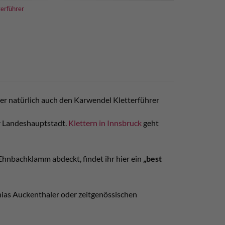
terführer
er natürlich auch den Karwendel Kletterführer
er Landeshauptstadt.
Klettern in Innsbruck
geht
Ehnbachklamm abdeckt, findet ihr hier ein
„best
hias Auckenthaler oder zeitgenössischen