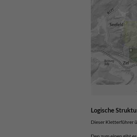
Logische Struktu
Dieser Kletterführer ü
Den zum einen gibt es 