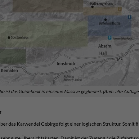
So ist das Guidebook in einzelne Massive gegliedert. (Anm. alte Aufla
r
ber das Karwendel Gebirge folgt einer logischen Struktur. Somit fi
sehr gute Übersichtskarten. Damit ist der Zugang / die Zufahrt sof