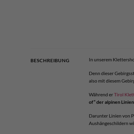
In unserem Klettersho
BESCHREIBUNG
Denn dieser Gebirgsst
also mit diesem Gebir
Während er
Tirol Klet
of“ der alpinen Lini
Darunter Linien von P
Aushängeschildern w