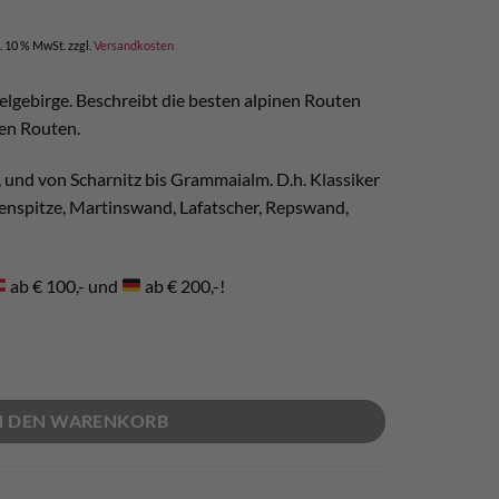
l. 10 % MwSt.
zzgl.
Versandkosten
elgebirge. Beschreibt die besten alpinen Routen
en Routen.
 und von Scharnitz bis Grammaialm. D.h. Klassiker
senspitze, Martinswand, Lafatscher, Repswand,
ab € 100,- und
ab € 200,-!
N DEN WARENKORB