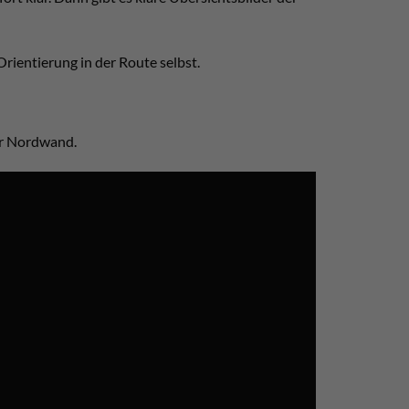
rientierung in der Route selbst.
rer Nordwand.