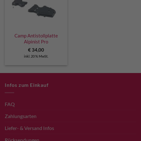
Camp Antistollplatte
Alpinist Pro
€
34,00
inkl. 20 % MwSt.
Infos zum Einkauf
FAQ
Zahlungsarten
Liefer- & Versand Infos
Rücksendungen