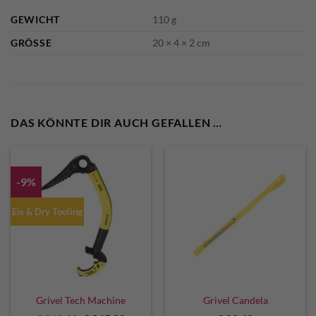
GEWICHT
110 g
GRÖSSE
20 × 4 × 2 cm
DAS KÖNNTE DIR AUCH GEFALLEN …
-9%
Eis & Dry Tooling
Grivel Tech Machine
Grivel Candela