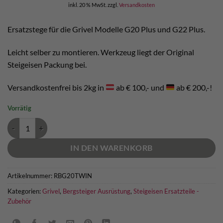
inkl. 20 % MwSt.
zzgl.
Versandkosten
Ersatzstege für die Grivel Modelle G20 Plus und G22 Plus.
Leicht selber zu montieren. Werkzeug liegt der Original
Steigeisen Packung bei.
Versandkostenfrei bis 2kg in
ab € 100,- und
ab € 200,-!
Vorrätig
Grivel Twin Bar Menge
IN DEN WARENKORB
Artikelnummer:
RBG20TWIN
Kategorien:
Grivel
,
Bergsteiger Ausrüstung
,
Steigeisen Ersatzteile -
Zubehör