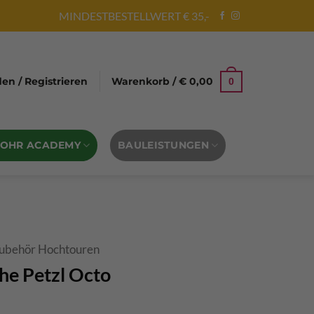
MINDESTBESTELLWERT € 35,-
n / Registrieren
Warenkorb /
€
0,00
0
BOHR ACADEMY
BAULEISTUNGEN
ubehör Hochtouren
he Petzl Octo