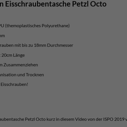
n Eisschraubentasche Petzl Octo
PU (themoplastisches Polyurethane)
amm
chrauben mit bis zu 18mm Durchmesser
t 20cm Länge
um Zusammenziehen
anisation und Trocknen
 Eisschrauben!
raubentasche Petzl Octo kurz in diesem Video von der ISPO 2019 v