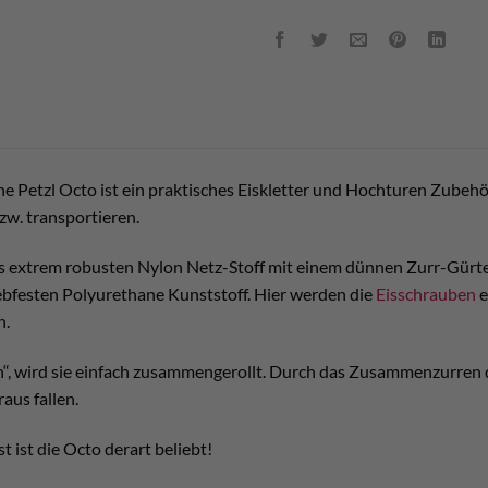
 Petzl Octo ist ein praktisches Eiskletter und Hochturen Zubehör.
zw. transportieren.
s extrem robusten Nylon Netz-Stoff mit einem dünnen Zurr-Gürtel 
bfesten Polyurethane Kunststoff. Hier werden die
Eisschrauben
e
n.
en“, wird sie einfach zusammengerollt. Durch das Zusammenzurren 
aus fallen.
 ist die Octo derart beliebt!