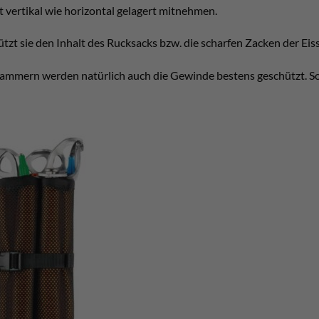
ut vertikal wie horizontal gelagert mitnehmen.
zt sie den Inhalt des Rucksacks bzw. die scharfen Zacken der Ei
ammern werden natürlich auch die Gewinde bestens geschützt. So 