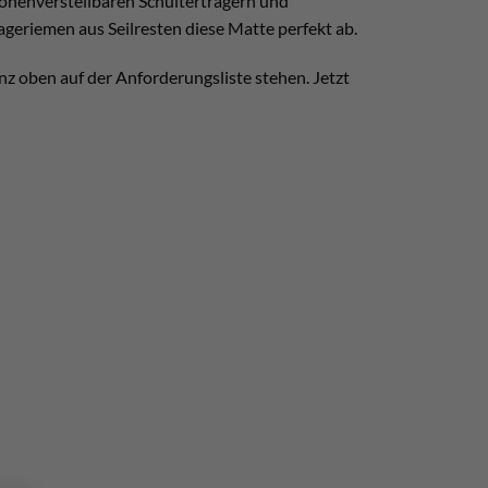
 höhenverstellbaren Schulterträgern und
geriemen aus Seilresten diese Matte perfekt ab.
z oben auf der Anforderungsliste stehen. Jetzt