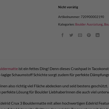
Nicht vorrätig
Artikelnummer:
720900002190
Kategorien:
Boulder Ausrüstung
,
Bou
uldermatte
ist ein fettes Ding! Denn dieses Crashpad in Tacokons
lagige Schaumstoff Schichte sorgt zudem für perfekte Dämpfungs
nen also richtig viel Fläche abdecken und seid bestens geschützt.
e perfekte Lösung für Boulder LiebhaberInnen die auch viel unterw
delrid Crux 3 Bouldermatte mit allen hochwertigen Edelrid Featur