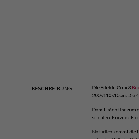
Die Edelrid Crux 3
Bo
BESCHREIBUNG
200x110x10cm. Die 4-
Damit könnt ihr zum ei
schlafen. Kurzum. Ein
Natürlich kommt die E