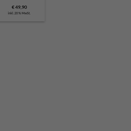
r
€
49,90
inkl. 20 % MwSt.