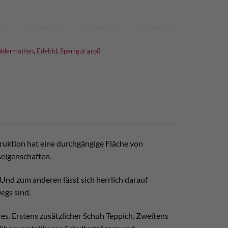
ldermatten
,
Edelrid
,
Sperrgut groß
truktion hat eine durchgängige Fläche von
eigenschaften.
 Und zum anderen lässt sich herrlich darauf
egs sind.
es. Erstens zusätzlicher Schuh Teppich. Zweitens