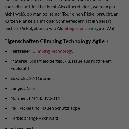
sporadische Einsätze ideal. Also überall dort, wo man gar
nicht weiß, ob man bei seiner Tour einen Pickel braucht. an
kurzen Plankeis, Firn oder Schneefeldern, ist ein derart
leichter Pickel, ebenso wie Alu
Steigeisen
, eine gute Wahl.
Eigenschaften Climbing Technology Agile +
Hersteller:
Climbing Technology
Material: Schaft eloxiertes Alu, Haue aus rostfreiem
Edelstahl
Gewicht: 370 Gramm
Länge: 55cm
Normen: EN 13089:2011
inkl. Pickel und Hauen Schutzkappe
Farbe: orange – schwarz
extrem leicht