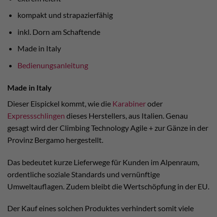
kompakt und strapazierfähig
inkl. Dorn am Schaftende
Made in Italy
Bedienungsanleitung
Made in Italy
Dieser Eispickel kommt, wie die
Karabiner
oder
Expressschlingen
dieses Herstellers, aus Italien. Genau
gesagt wird der Climbing Technology Agile + zur Gänze in der
Provinz Bergamo hergestellt.
Das bedeutet kurze Lieferwege für Kunden im Alpenraum,
ordentliche soziale Standards und vernünftige
Umweltauflagen. Zudem bleibt die Wertschöpfung in der EU.
Der Kauf eines solchen Produktes verhindert somit viele