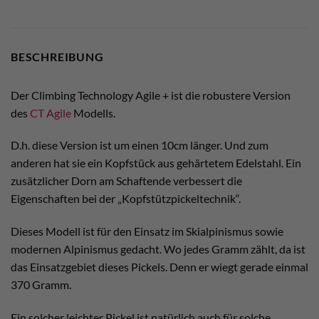
BESCHREIBUNG
Der Climbing Technology Agile + ist die robustere Version
des
CT Agile
Modells.
D.h. diese Version ist um einen 10cm länger. Und zum
anderen hat sie ein Kopfstück aus gehärtetem Edelstahl. Ein
zusätzlicher Dorn am Schaftende verbessert die
Eigenschaften bei der „Kopfstützpickeltechnik“.
Dieses Modell ist für den Einsatz im Skialpinismus sowie
modernen Alpinismus gedacht. Wo jedes Gramm zählt, da ist
das Einsatzgebiet dieses Pickels. Denn er wiegt gerade einmal
370 Gramm.
Ein solcher leichter Pickel ist natürlich auch für solche