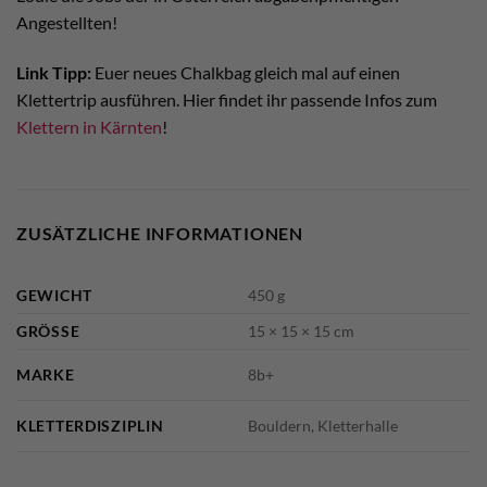
Angestellten!
Link Tipp:
Euer neues Chalkbag gleich mal auf einen
Klettertrip ausführen. Hier findet ihr passende Infos zum
Klettern in Kärnten
!
ZUSÄTZLICHE INFORMATIONEN
GEWICHT
450 g
GRÖSSE
15 × 15 × 15 cm
MARKE
8b+
KLETTERDISZIPLIN
Bouldern, Kletterhalle