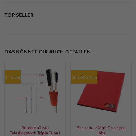
TOP SELLER
DAS KÖNNTE DIR AUCH GEFALLEN …
1 - 2,5m
50 x 40 x 3cm
Boulderbürste
Schuhputz Mini Crashpad
Teleskopstock Triple Tube I
ibbz