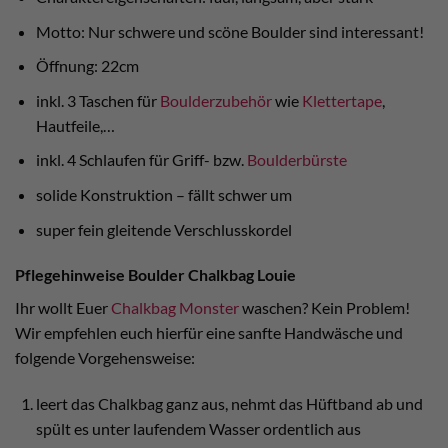
Motto: Nur schwere und scöne Boulder sind interessant!
Öffnung: 22cm
inkl. 3 Taschen für
Boulderzubehör
wie
Klettertape
,
Hautfeile,…
inkl. 4 Schlaufen für Griff- bzw.
Boulderbürste
solide Konstruktion – fällt schwer um
super fein gleitende Verschlusskordel
Pflegehinweise Boulder Chalkbag Louie
Ihr wollt Euer
Chalkbag Monster
waschen? Kein Problem!
Wir empfehlen euch hierfür eine sanfte Handwäsche und
folgende Vorgehensweise:
leert das Chalkbag ganz aus, nehmt das Hüftband ab und
spült es unter laufendem Wasser ordentlich aus