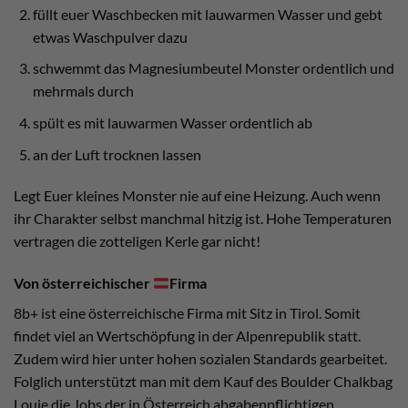
füllt euer Waschbecken mit lauwarmen Wasser und gebt
etwas Waschpulver dazu
schwemmt das Magnesiumbeutel Monster ordentlich und
mehrmals durch
spült es mit lauwarmen Wasser ordentlich ab
an der Luft trocknen lassen
Legt Euer kleines Monster nie auf eine Heizung. Auch wenn
ihr Charakter selbst manchmal hitzig ist. Hohe Temperaturen
vertragen die zotteligen Kerle gar nicht!
Von österreichischer
Firma
8b+ ist eine österreichische Firma mit Sitz in Tirol. Somit
findet viel an Wertschöpfung in der Alpenrepublik statt.
Zudem wird hier unter hohen sozialen Standards gearbeitet.
Folglich unterstützt man mit dem Kauf des Boulder Chalkbag
Louie die Jobs der in Österreich abgabenpflichtigen