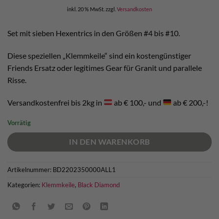
inkl. 20 % MwSt.
zzgl.
Versandkosten
Set mit sieben Hexentrics in den Größen #4 bis #10.
Diese speziellen „Klemmkeile“ sind ein kostengünstiger
Friends Ersatz oder legitimes Gear für Granit und parallele
Risse.
Versandkostenfrei bis 2kg in
ab € 100,- und
ab € 200,-!
Vorrätig
IN DEN WARENKORB
Artikelnummer:
BD2202350000ALL1
Kategorien:
Klemmkeile
,
Black Diamond