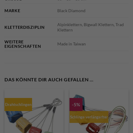
MARKE
Black Diamond
Alpinklettern, Bigwall Klettern, Trad
KLETTERDISZIPLIN
Klettern
WEITERE
Made in Taiwan
EIGENSCHAFTEN
DAS KÖNNTE DIR AUCH GEFALLEN …
-5%
Drahtschlingen
Schlinge verlängerbar