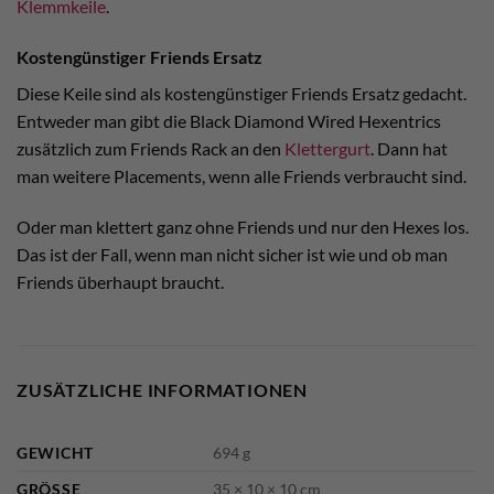
Klemmkeile
.
Kostengünstiger Friends Ersatz
Diese Keile sind als kostengünstiger Friends Ersatz gedacht.
Entweder man gibt die Black Diamond Wired Hexentrics
zusätzlich zum Friends Rack an den
Klettergurt
. Dann hat
man weitere Placements, wenn alle Friends verbraucht sind.
Oder man klettert ganz ohne Friends und nur den Hexes los.
Das ist der Fall, wenn man nicht sicher ist wie und ob man
Friends überhaupt braucht.
ZUSÄTZLICHE INFORMATIONEN
GEWICHT
694 g
GRÖSSE
35 × 10 × 10 cm