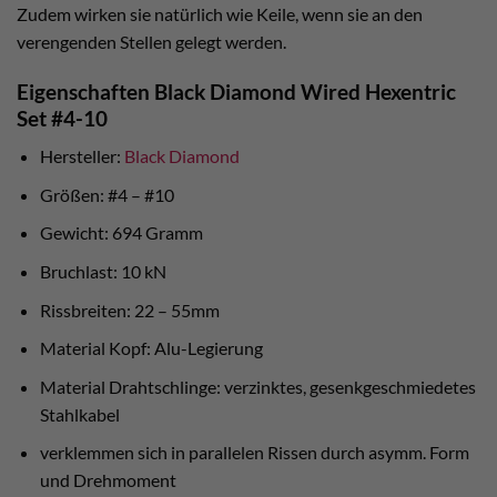
Zudem wirken sie natürlich wie Keile, wenn sie an den
verengenden Stellen gelegt werden.
Eigenschaften Black Diamond Wired Hexentric
Set #4-10
Hersteller:
Black Diamond
Größen: #4 – #10
Gewicht: 694 Gramm
Bruchlast: 10 kN
Rissbreiten: 22 – 55mm
Material Kopf: Alu-Legierung
Material Drahtschlinge: verzinktes, gesenkgeschmiedetes
Stahlkabel
verklemmen sich in parallelen Rissen durch asymm. Form
und Drehmoment