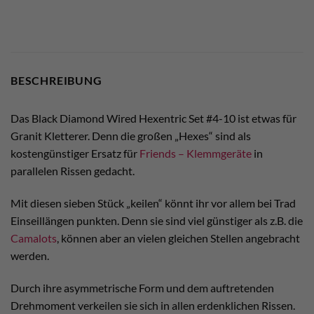
BESCHREIBUNG
Das Black Diamond Wired Hexentric Set #4-10 ist etwas für
Granit Kletterer. Denn die großen „Hexes“ sind als
kostengünstiger Ersatz für
Friends – Klemmgeräte
in
parallelen Rissen gedacht.
Mit diesen sieben Stück „keilen“ könnt ihr vor allem bei Trad
Einseillängen punkten. Denn sie sind viel günstiger als z.B. die
Camalots
, können aber an vielen gleichen Stellen angebracht
werden.
Durch ihre asymmetrische Form und dem auftretenden
Drehmoment verkeilen sie sich in allen erdenklichen Rissen.