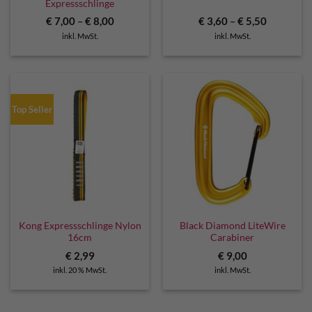
Expressschlinge
€
7,00
–
€
8,00
€
3,60
–
€
5,50
inkl. MwSt.
inkl. MwSt.
Top Seller
Kong Expressschlinge Nylon
Black Diamond LiteWire
16cm
Carabiner
€
2,99
€
9,00
inkl. 20 % MwSt.
inkl. MwSt.