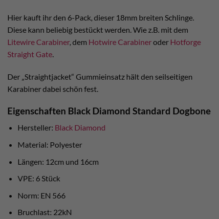
Hier kauft ihr den 6-Pack, dieser 18mm breiten Schlinge.
Diese kann beliebig bestückt werden. Wie z.B. mit dem
Litewire Carabiner
, dem
Hotwire Carabiner
oder
Hotforge
Straight Gate
.
Der „Straightjacket“ Gummieinsatz hält den seilseitigen
Karabiner dabei schön fest.
Eigenschaften Black Diamond Standard Dogbone
Hersteller:
Black Diamond
Material: Polyester
Längen: 12cm und 16cm
VPE: 6 Stück
Norm: EN 566
Bruchlast: 22kN