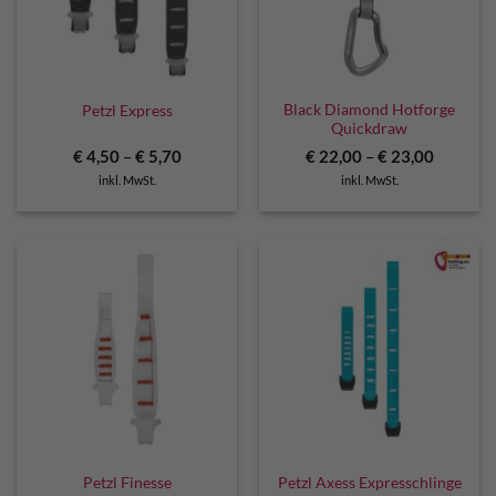
Black Diamond Hotforge
Petzl Express
Quickdraw
€
4,50
–
€
5,70
€
22,00
–
€
23,00
inkl. MwSt.
inkl. MwSt.
Petzl Finesse
Petzl Axess Expresschlinge