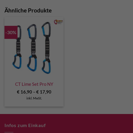
Ähnliche Produkte
-30%
CT Lime Set Pro NY
€
16,90
–
€
17,90
inkl. MwSt.
Infos zum Einkauf