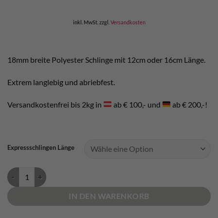
inkl. MwSt.
zzgl.
Versandkosten
18mm breite Polyester Schlinge mit 12cm oder 16cm Länge.
Extrem langlebig und abriebfest.
Versandkostenfrei bis 2kg in
ab € 100,- und
ab € 200,-!
Expressschlingen Länge
Black Diamond Standard Dogbone 6-Pack Menge
IN DEN WARENKORB