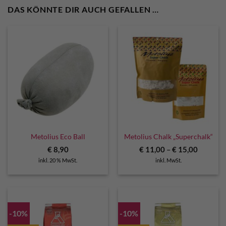
DAS KÖNNTE DIR AUCH GEFALLEN …
Metolius Eco Ball
Metolius Chalk „Superchalk“
€
8,90
€
11,00
–
€
15,00
inkl. 20 % MwSt.
inkl. MwSt.
-10%
-10%