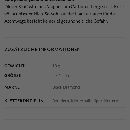
Dieser Stoff wird aus Magnesium Carbonat hergestellt. Er ist
völlig unbedenklich. Sowohl auf der Haut als auch für die
Atemwege besteht keinerlei gesundheitliche Gefahr.
ZUSÄTZLICHE INFORMATIONEN
GEWICHT
10 g
GRÖSSE
8 × 1 × 1 cm
MARKE
Black Diamond
KLETTERDISZIPLIN
Bouldern, Kletterhalle, Sportklettern