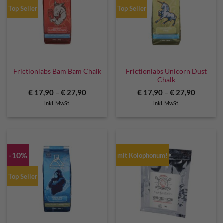
Top Seller
Top Seller
Frictionlabs Unicorn Dust
Frictionlabs Bam Bam Chalk
Chalk
€
17,90
–
€
27,90
€
17,90
–
€
27,90
inkl. MwSt.
inkl. MwSt.
-10%
mit Kolophonum!
Top Seller