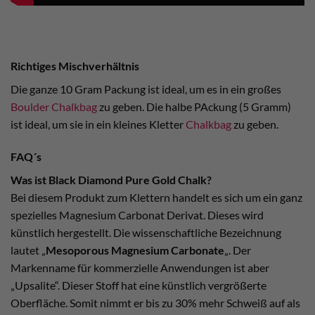
Richtiges Mischverhältnis
Die ganze 10 Gram Packung ist ideal, um es in ein großes
Boulder Chalkbag
zu geben. Die halbe PAckung (5 Gramm)
ist ideal, um sie in ein kleines Kletter
Chalkbag
zu geben.
FAQ´s
Was ist Black Diamond Pure Gold Chalk?
Bei diesem Produkt zum Klettern handelt es sich um ein ganz
spezielles Magnesium Carbonat Derivat. Dieses wird
künstlich hergestellt. Die wissenschaftliche Bezeichnung
lautet „
Mesoporous Magnesium Carbonate
„. Der
Markenname für kommerzielle Anwendungen ist aber
„Upsalite“. Dieser Stoff hat eine künstlich vergrößerte
Oberfläche. Somit nimmt er bis zu 30% mehr Schweiß auf als