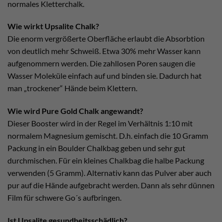
normales Kletterchalk.
Wie wirkt Upsalite Chalk?
Die enorm vergrößerte Oberfläche erlaubt die Absorbtion
von deutlich mehr Schweiß. Etwa 30% mehr Wasser kann
aufgenommern werden. Die zahllosen Poren saugen die
Wasser Moleküle einfach auf und binden sie. Dadurch hat
man „trockener“ Hände beim Klettern.
Wie wird Pure Gold Chalk angewandt?
Dieser Booster wird in der Regel im Verhältnis 1:10 mit
normalem Magnesium gemischt. D.h. einfach die 10 Gramm
Packung in ein Boulder Chalkbag geben und sehr gut
durchmischen. Für ein kleines Chalkbag die halbe Packung
verwenden (5 Gramm). Alternativ kann das Pulver aber auch
pur auf die Hände aufgebracht werden. Dann als sehr dünnen
Film für schwere Go´s aufbringen.
Ist Upsalite gesundheitsschädlich?