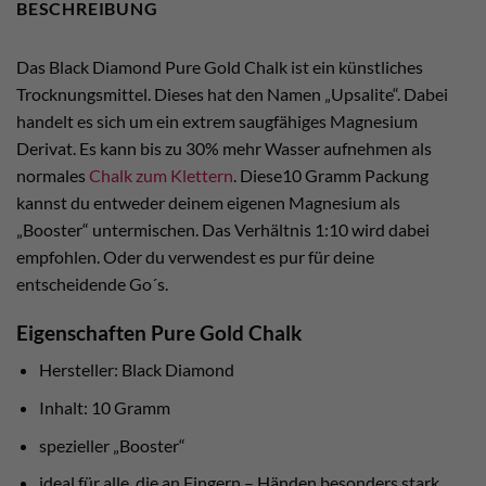
BESCHREIBUNG
Das Black Diamond Pure Gold Chalk ist ein künstliches
Trocknungsmittel. Dieses hat den Namen „Upsalite“. Dabei
handelt es sich um ein extrem saugfähiges Magnesium
Derivat. Es kann bis zu 30% mehr Wasser aufnehmen als
normales
Chalk zum Klettern
. Diese10 Gramm Packung
kannst du entweder deinem eigenen Magnesium als
„Booster“ untermischen. Das Verhältnis 1:10 wird dabei
empfohlen. Oder du verwendest es pur für deine
entscheidende Go´s.
Eigenschaften Pure Gold Chalk
Hersteller: Black Diamond
Inhalt: 10 Gramm
spezieller „Booster“
ideal für alle, die an Fingern – Händen besonders stark