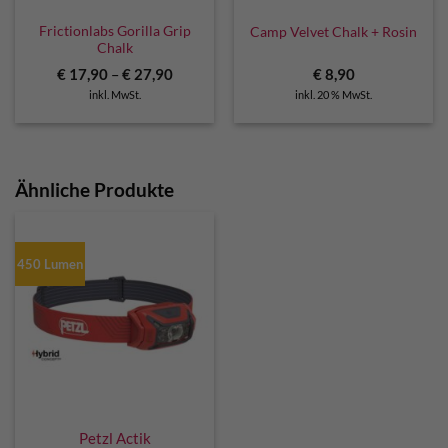
Frictionlabs Gorilla Grip
Camp Velvet Chalk + Rosin
Chalk
€
17,90
–
€
27,90
€
8,90
inkl. MwSt.
inkl. 20 % MwSt.
Ähnliche Produkte
450 Lumen
Petzl Actik