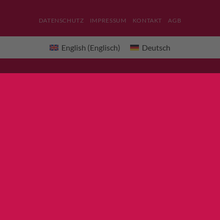
DATENSCHUTZ
IMPRESSUM
KONTAKT
AGB
English
(
Englisch
)
Deutsch