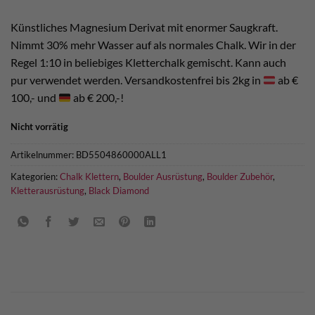
Künstliches Magnesium Derivat mit enormer Saugkraft.
Nimmt 30% mehr Wasser auf als normales Chalk. Wir in der
Regel 1:10 in beliebiges Kletterchalk gemischt. Kann auch
pur verwendet werden. Versandkostenfrei bis 2kg in
ab €
100,- und
ab € 200,-!
Nicht vorrätig
Artikelnummer:
BD5504860000ALL1
Kategorien:
Chalk Klettern
,
Boulder Ausrüstung
,
Boulder Zubehör
,
Kletterausrüstung
,
Black Diamond