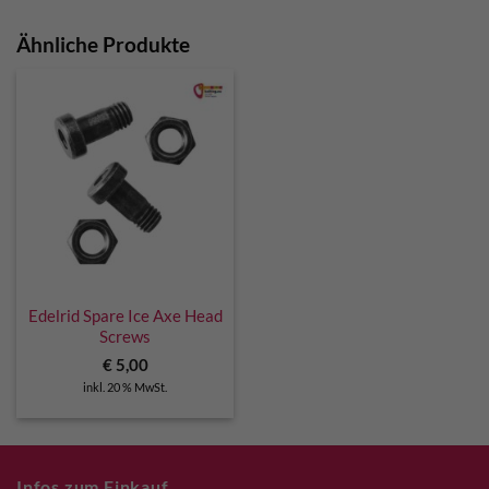
Ähnliche Produkte
Edelrid Spare Ice Axe Head
Screws
€
5,00
inkl. 20 % MwSt.
Infos zum Einkauf