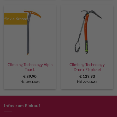
für viel Schnee
Climbing Technology Alpin
Climbing Technology
Tour L
Dron+ Eispickel
€
89,90
€
139,90
inkl. 20 % MwSt.
inkl. 20 % MwSt.
Infos zum Einkauf