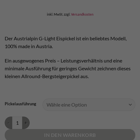
inkl. MwSt.
zzgl.
Versandkosten
Der Austrialpin G-Light Eispickel ist ein beliebtes Modell,
100% made in Austria.
Ein ausgewogenes Preis – Leistungsverhältnis und eine
minimale Ausführung für geringes Gewicht zeichnen dieses
kleinen Allround-Bergsteigerpickel aus.
Pickelausführung
Austrialpin G-Light Eispickel Menge
IN DEN WARENKORB