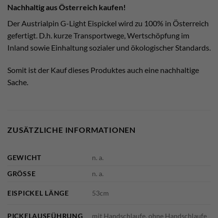
Nachhaltig aus Österreich kaufen!
Der Austrialpin G-Light Eispickel wird zu 100% in Österreich
gefertigt. D.h. kurze Transportwege, Wertschöpfung im
Inland sowie Einhaltung sozialer und ökologischer Standards.
Somit ist der Kauf dieses Produktes auch eine nachhaltige
Sache.
ZUSÄTZLICHE INFORMATIONEN
GEWICHT
n. a.
GRÖSSE
n. a.
EISPICKEL LÄNGE
53cm
PICKELAUSFÜHRUNG
mit Handschlaufe, ohne Handschlaufe