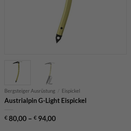
Bergsteiger Ausrüstung
/
Eispickel
Austrialpin G-Light Eispickel
80,00
–
94,00
€
€