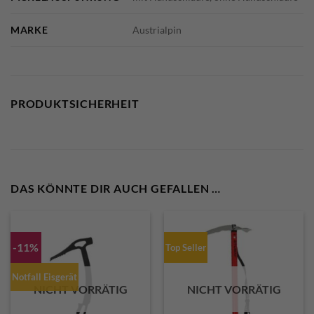
MARKE
Austrialpin
PRODUKTSICHERHEIT
DAS KÖNNTE DIR AUCH GEFALLEN …
-11%
Top Seller
Notfall Eisgerät
NICHT VORRÄTIG
NICHT VORRÄTIG