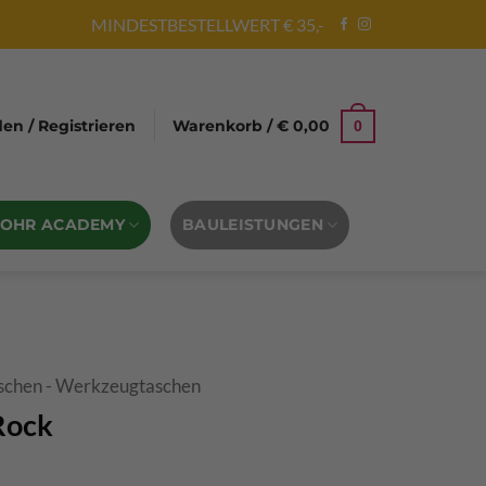
MINDESTBESTELLWERT € 35,-
n / Registrieren
Warenkorb /
€
0,00
0
BOHR ACADEMY
BAULEISTUNGEN
schen - Werkzeugtaschen
Rock