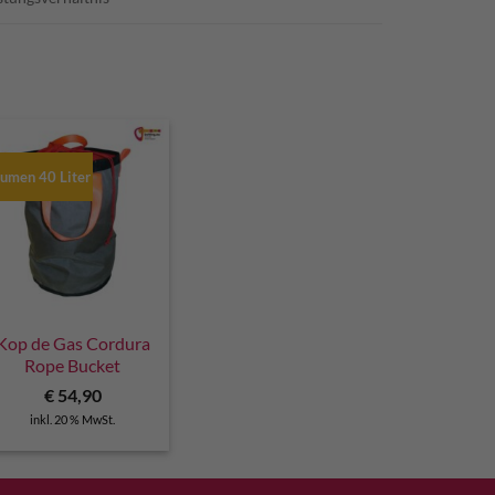
lumen 40 Liter
Kop de Gas Cordura
Rope Bucket
€
54,90
inkl. 20 % MwSt.