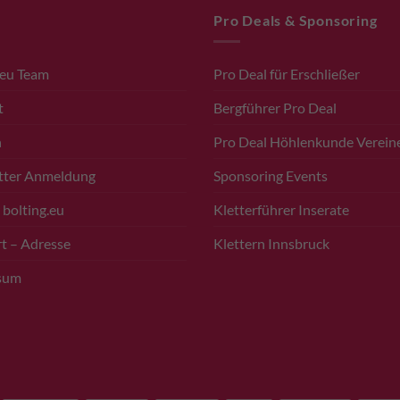
Pro Deals & Sponsoring
.eu Team
Pro Deal für Erschließer
t
Bergführer Pro Deal
n
Pro Deal Höhlenkunde Verein
tter Anmeldung
Sponsoring Events
 bolting.eu
Kletterführer Inserate
t – Adresse
Klettern Innsbruck
sum