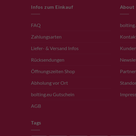
Infos zum Einkauf
About
FAQ
bolting
Zahlungsarten
Kontak
Liefer- & Versand Infos
Kunde
Rücksendungen
Newsle
Öffnungszeiten Shop
Partner
Abholung vor Ort
Standor
bolting.eu Gutschein
Impres
AGB
Tags