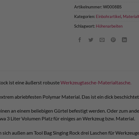
Artikelnummer:
W0008BS
Kategorien:
Einbohrartikel
,
Material
Schlagwort:
Höhenarbeiten
Rock ist eine äußerst robuste
Werkzeugtasche-Materialtasche.
xtrem abriebfesten Polymar Material. Das ist ein dick beschichtet
inen an einem beliebigen Gürtel befestigt werden. Oder zum ande
twa 3 Liter Volumen Platz für einiges an Werkzeug bzw. Material.
 sich außen am Tool Bag Singing Rock drei Laschen für Werkzeuge