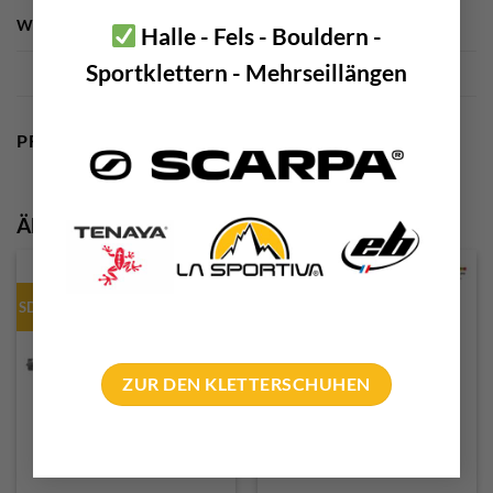
WEITERE EIGENSCHAFTEN
Made in Austria
Halle - Fels - Bouldern -
Sportklettern - Mehrseillängen
PRODUKTSICHERHEIT
Ähnliche Produkte
SDS Plus 18 - 24mm
ZUR DEN KLETTERSCHUHEN