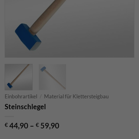
Einbohrartikel
/
Material für Klettersteigbau
Steinschlegel
44,90
–
59,90
€
€