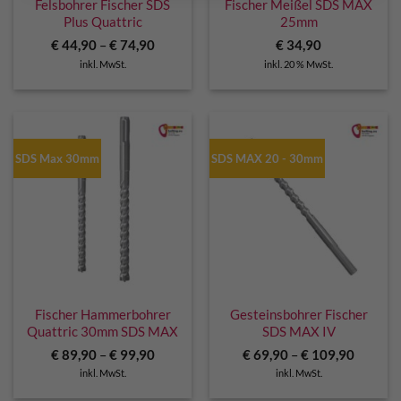
Felsbohrer Fischer SDS
Fischer Meißel SDS MAX
Plus Quattric
25mm
€
44,90
–
€
74,90
€
34,90
inkl. MwSt.
inkl. 20 % MwSt.
SDS Max 30mm
SDS MAX 20 - 30mm
Fischer Hammerbohrer
Gesteinsbohrer Fischer
Quattric 30mm SDS MAX
SDS MAX IV
€
89,90
–
€
99,90
€
69,90
–
€
109,90
inkl. MwSt.
inkl. MwSt.