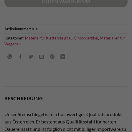
IN DEN WARENKORB
Artikelnummer:
n. a.
Kategorien:
Material für Klettersteigbau
,
Einbohrartikel
,
Materialien für
Wegebau
BESCHREIBUNG
Unser Steinschlegel ist ein hochwertiges Qualitätsprodukt
aus Österreich. Er besteht aus Qualitätsstahl für harten
Dauereinsatz und ist folglich nicht mit billiger Importware zu