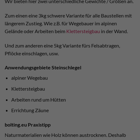
Wir bieten hier zwei unterschiedliche Gewichte / Größen an.
Zum einen eine 3kg schwere Variante für alle Baustellen mit
längerem Zustieg. Wie z.B. für Wegebauer im alpinen
Gelände oder Arbeiten beim
Klettersteigbau
in der Wand.
Und zum anderen eine 5kg Variante fürs Felsabtragen,
Pflöcke einschlagen, usw.
Anwendungsgebiete Steinschlegel
alpiner Wegebau
Klettersteigbau
Arbeiten rund um Hütten
Errichtung Zäune
bolting.eu Praxistipp
Naturmaterialien wie Holz können austrocknen. Deshalb