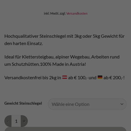
inkl. MwSt.
zzgl.
Versandkosten
Hochqualitativer Steinschlegel mit 3kg oder 5kg Gewicht für
den harten Einsatz.
Ideal für Klettersteigbau, alpiner Wegebau, Arbeiten rund
um Schutzhütten.100% Made in Austria!
Versandkostenfrei bis 2kg in
ab € 100,- und
ab € 200,-!
Gewicht Steinschlegel
Steinschlegel Menge