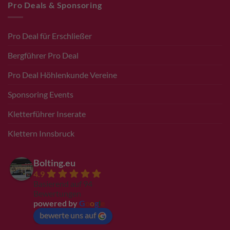
Pro Deals & Sponsoring
Pro Deal für Erschließer
Bergführer Pro Deal
Pro Deal Höhlenkunde Vereine
Sponsoring Events
Kletterführer Inserate
Klettern Innsbruck
Bolting.eu
4.9
Basierend auf 94
Bewertungen
powered by
G
o
o
g
l
e
bewerte uns auf