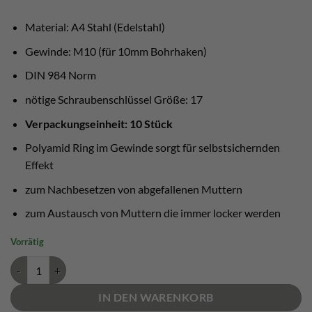
Material: A4 Stahl (Edelstahl)
Gewinde: M10 (für 10mm Bohrhaken)
DIN 984 Norm
nötige Schraubenschlüssel Größe: 17
Verpackungseinheit: 10 Stück
Polyamid Ring im Gewinde sorgt für selbstsichernden
Effekt
zum Nachbesetzen von abgefallenen Muttern
zum Austausch von Muttern die immer locker werden
Vorrätig
Selbstsichernde Mutter M10 A4 Stahl Menge
IN DEN WARENKORB