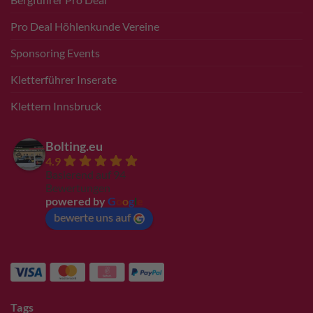
Pro Deal Höhlenkunde Vereine
Sponsoring Events
Kletterführer Inserate
Klettern Innsbruck
Bolting.eu
4.9
Basierend auf 94
Bewertungen
powered by
G
o
o
g
l
e
bewerte uns auf
Tags