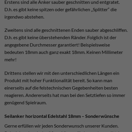
Erstens sind alle Anker sauber geschnitten und entgratet.
D.h. es gibt keine spitzen oder gefährlichen „Splitter“ die
irgendwo abstehen.
Zweitens sind alle geschnittenen Enden sauber abgeschliffen.
D.h. es gibt keine überstehenden Ränder. Folglich ist der
angegebene Durchmesser garantiert! Beispielsweise
bedeuten 18mm auch ganz exakt 18mm. Keinen Millimeter
mehr!
Drittens stellen wir mit den unterschiedlichen Längen ein
Produkt mit hoher Funktionalität bereit. So kann man
einerseits auf die felstechnischen Gegebenheiten besten
reagieren. Andererseits hat man bei den Setztiefen so immer
genügend Spielraum.
Seilanker horizontal Edelstahl 18mm – Sonderwünsche
Gerne erfüllen wir jeden Sonderwunsch unserer Kunden.