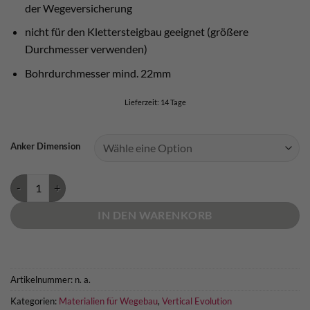
der Wegeversicherung
nicht für den Klettersteigbau geeignet (größere
Durchmesser verwenden)
Bohrdurchmesser mind. 22mm
Lieferzeit:
14 Tage
Anker Dimension
Seilanker horizontal Edelstahl 18mm Menge
IN DEN WARENKORB
Artikelnummer:
n. a.
Kategorien:
Materialien für Wegebau
,
Vertical Evolution