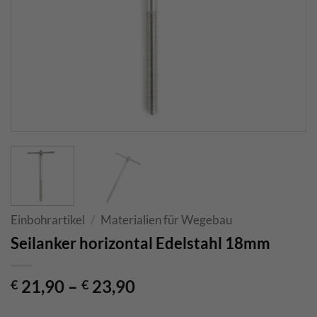
Einbohrartikel
/
Materialien für Wegebau
Seilanker horizontal Edelstahl 18mm
21,90
–
23,90
€
€