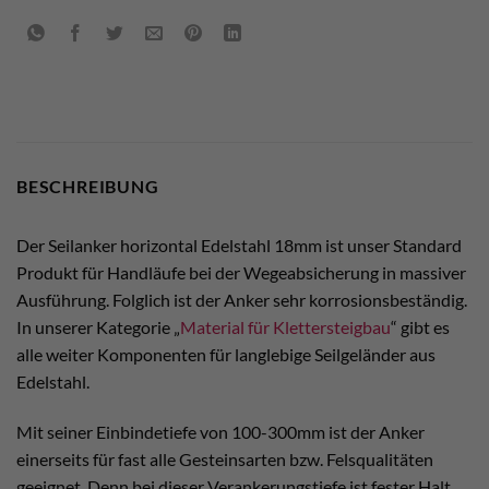
BESCHREIBUNG
Der Seilanker horizontal Edelstahl 18mm ist unser Standard
Produkt für Handläufe bei der Wegeabsicherung in massiver
Ausführung. Folglich ist der Anker sehr korrosionsbeständig.
In unserer Kategorie „
Material für Klettersteigbau
“ gibt es
alle weiter Komponenten für langlebige Seilgeländer aus
Edelstahl.
Mit seiner Einbindetiefe von 100-300mm ist der Anker
einerseits für fast alle Gesteinsarten bzw. Felsqualitäten
geeignet. Denn bei dieser Verankerungstiefe ist fester Halt