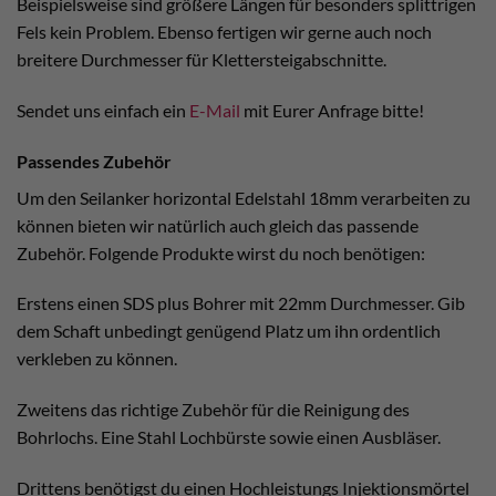
Beispielsweise sind größere Längen für besonders splittrigen
Fels kein Problem. Ebenso fertigen wir gerne auch noch
breitere Durchmesser für Klettersteigabschnitte.
Sendet uns einfach ein
E-Mail
mit Eurer Anfrage bitte!
Passendes Zubehör
Um den Seilanker horizontal Edelstahl 18mm verarbeiten zu
können bieten wir natürlich auch gleich das passende
Zubehör. Folgende Produkte wirst du noch benötigen:
Erstens einen SDS plus Bohrer mit 22mm Durchmesser. Gib
dem Schaft unbedingt genügend Platz um ihn ordentlich
verkleben zu können.
Zweitens das richtige Zubehör für die Reinigung des
Bohrlochs. Eine Stahl Lochbürste sowie einen Ausbläser.
Drittens benötigst du einen Hochleistungs Injektionsmörtel