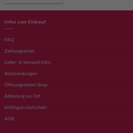
€ 90,00
€ 85,00.
Infos zum Einkauf
FAQ
Zahlungsarten
Liefer- & Versand Infos
Rücksendungen
Öffnungszeiten Shop
Abholung vor Ort
bolting.eu Gutschein
AGB