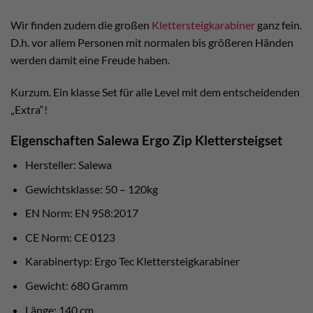
Wir finden zudem die großen
Klettersteigkarabiner
ganz fein.
D.h. vor allem Personen mit normalen bis größeren Händen
werden damit eine Freude haben.
Kurzum. Ein klasse Set für alle Level mit dem entscheidenden
„Extra“!
Eigenschaften Salewa Ergo Zip Klettersteigset
Hersteller: Salewa
Gewichtsklasse: 50 – 120kg
EN Norm: EN 958:2017
CE Norm: CE 0123
Karabinertyp: Ergo Tec Klettersteigkarabiner
Gewicht: 680 Gramm
Länge: 140 cm