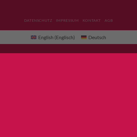
DATENSCHUTZ
IMPRESSUM
KONTAKT
AGB
English
(
Englisch
)
Deutsch