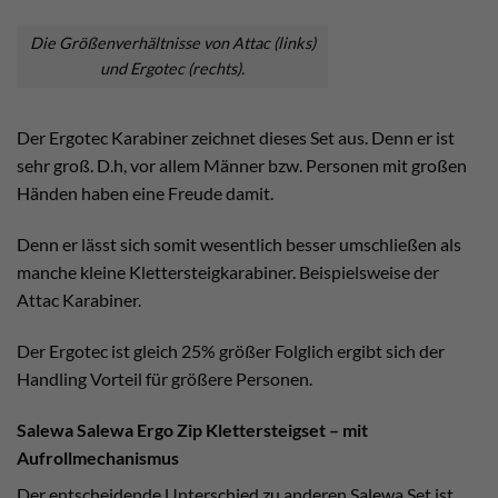
Die Größenverhältnisse von Attac (links)
und Ergotec (rechts).
Der Ergotec Karabiner zeichnet dieses Set aus. Denn er ist
sehr groß. D.h, vor allem Männer bzw. Personen mit großen
Händen haben eine Freude damit.
Denn er lässt sich somit wesentlich besser umschließen als
manche kleine Klettersteigkarabiner. Beispielsweise der
Attac Karabiner.
Der Ergotec ist gleich 25% größer Folglich ergibt sich der
Handling Vorteil für größere Personen.
Salewa Salewa Ergo Zip Klettersteigset – mit
Aufrollmechanismus
Der entscheidende Unterschied zu anderen Salewa Set ist