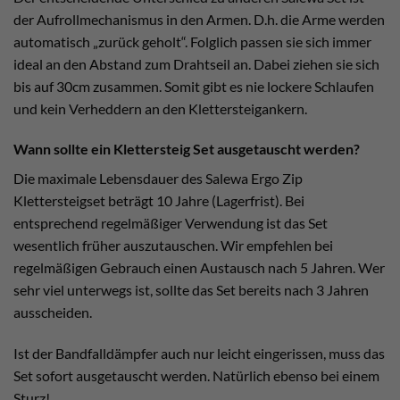
der Aufrollmechanismus in den Armen. D.h. die Arme werden
automatisch „zurück geholt“. Folglich passen sie sich immer
ideal an den Abstand zum Drahtseil an. Dabei ziehen sie sich
bis auf 30cm zusammen. Somit gibt es nie lockere Schlaufen
und kein Verheddern an den Klettersteigankern.
Wann sollte ein Klettersteig Set ausgetauscht werden?
Die maximale Lebensdauer des Salewa Ergo Zip
Klettersteigset beträgt 10 Jahre (Lagerfrist). Bei
entsprechend regelmäßiger Verwendung ist das Set
wesentlich früher auszutauschen. Wir empfehlen bei
regelmäßigen Gebrauch einen Austausch nach 5 Jahren. Wer
sehr viel unterwegs ist, sollte das Set bereits nach 3 Jahren
ausscheiden.
Ist der Bandfalldämpfer auch nur leicht eingerissen, muss das
Set sofort ausgetauscht werden. Natürlich ebenso bei einem
Sturz!