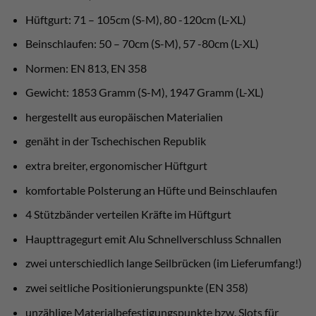
Hüftgurt: 71 – 105cm (S-M), 80 -120cm (L-XL)
Beinschlaufen: 50 – 70cm (S-M), 57 -80cm (L-XL)
Normen: EN 813, EN 358
Gewicht: 1853 Gramm (S-M), 1947 Gramm (L-XL)
hergestellt aus europäischen Materialien
genäht in der Tschechischen Republik
extra breiter, ergonomischer Hüftgurt
komfortable Polsterung an Hüfte und Beinschlaufen
4 Stützbänder verteilen Kräfte im Hüftgurt
Haupttragegurt emit Alu Schnellverschluss Schnallen
zwei unterschiedlich lange Seilbrücken (im Lieferumfang!)
zwei seitliche Positionierungspunkte (EN 358)
unzählige Materialbefestigungspunkte bzw. Slots für