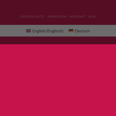
DATENSCHUTZ
IMPRESSUM
KONTAKT
AGB
English
(
Englisch
)
Deutsch