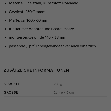
Material: Edelstahl, Kunststoff, Polyamid
Gewicht: 280 Gramm
Maße: ca. 160 x 60mm
für Raumer Adapter und Bohraufsätze
montiertes Gewinde M8 – 13mm
passende „Spit“ Innengewindeanker auch erhältlich
ZUSÄTZLICHE INFORMATIONEN
GEWICHT
280 g
GRÖSSE
18 × 6 × 6 cm