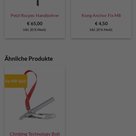
Petzl Rocpec Handbohrer
Kong Anchor Fix M8
€
65,00
€
4,50
inkl. 20 % MwSt.
inkl. 20 % MwSt.
Ähnliche Produkte
für M8 Spit!
Climbing Technology Bolt