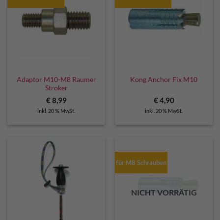
Adaptor M10-M8 Raumer
Kong Anchor Fix M10
Stroker
€
8,99
€
4,90
inkl. 20 % MwSt.
inkl. 20 % MwSt.
für M8 Schrauben
NICHT VORRÄTIG